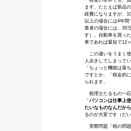
ます。たとえば新品の
経費になりますが、1
以上の場合には4年間
業者の場合には、30
す）。自動車を買った
車であれば最短で12
この違いをうまく使
人歩きしてしまって
「ちょっと機能は落ち
ですとか、「税金的
られます。
税理士たるもの一応
「
パソコンは仕事上
たいなものなんだか
るのが大変です（だ
実際問題「税の問題