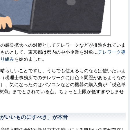
の感染拡大への対策としてテレワークなどが推進されていま
るものとして、東京都は都内の中小企業を対象に
テレワーク導
取り組み
を始めました。
晴らしいことですし、うちでも使えるものならば使いたいよ
が（税理士事務所でのテレワークには色々問題があるようなの
す）、気になったのはパソコンなどの機器の購入費が「税込単
0万円未満」までとされている点。ちょっと上限が低すぎやしませ
がいいものにすべき」が本音
産購入時の金額や新品中古の違いによる取扱いの差が存在し