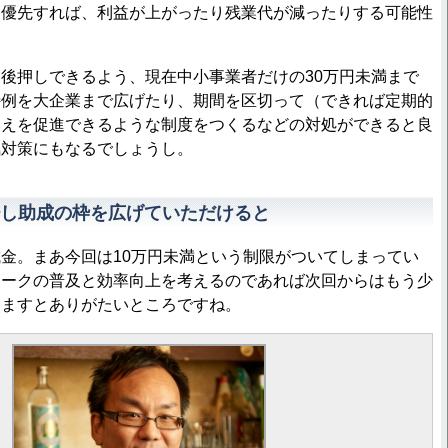
を優先すれば、利益が上がったり残業代が減ったりする可能性
後押しできるよう、現在中小事業者だけの30万円未満まで
特例を大企業まで広げたり、期間を区切って（できれば定期的
換えを促進できるような制度をつくるなどの対処ができると良
気対策にもなるでしょうし。
し助成の枠を広げていただけると
金。まあ今回は10万円未満という制限がついてしまってい
ワークの普及と効率向上を考えるのであれば次回からはもう少
けますとありがたいところですね。