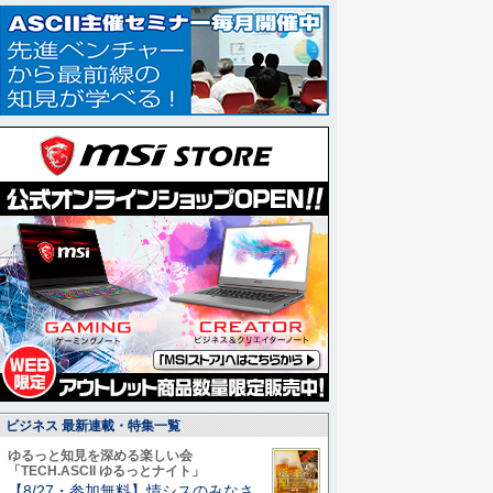
ビジネス 最新連載・特集一覧
ゆるっと知見を深める楽しい会
「TECH.ASCII ゆるっとナイト」
【8/27・参加無料】情シスのみなさ