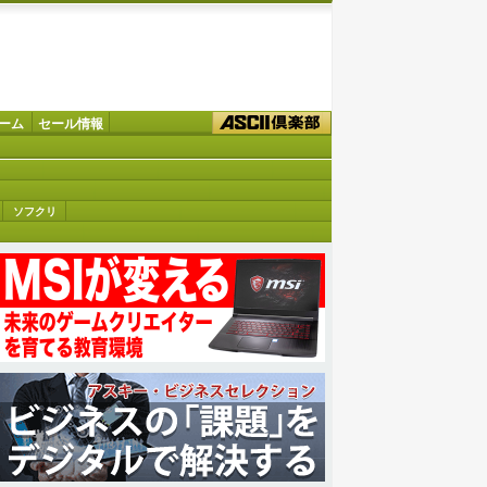
ーム
セール情報
ソフクリ