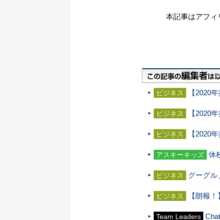
本記事はアフィ
【202
ビジネス
【2020
ビジネス
【202
ビジネス
休
アスキーキッズ
グーグル
ビジネス
【朗報！
ビジネス
Ch
Team Leaders