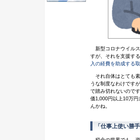
新型コロナウイルス
すが、それを支援す
入の経費を助成する
それ自体はとても素
うな制度なわけです
で踏み切れないので
価1,000円以上1
んかね。
「仕事上使い勝手
税金の世界でも、資