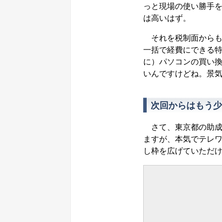
っと現場の使い勝手
は高いはず。
それを税制面からも
一括で経費にできる
に）パソコンの買い
いんですけどね。景
次回からはもう少
さて、東京都の助成
ますが、本気でテレ
し枠を広げていただ