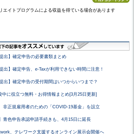
リエイトプログラムによる収益を得ている場合があります
0年提出】確定申告の必要書類まとめ
年提出】確定申告、e-Taxが利用できない時間に注意！
0年提出】確定申告の受付期間はいつからいつまで？
校中に役立つ無料・お得情報まとめ[3月25日更新]
、非正規雇用者のための「COVID-19基金」を設立
】青色申告承認申請手続きも、4月15日に延長
atwork、テレワーク支援するオンライン展示会開催へ