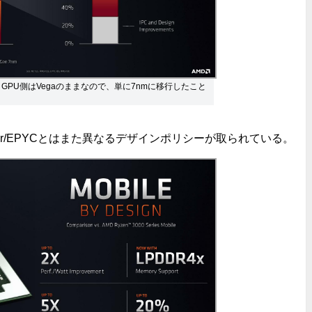
GPU側はVegaのままなので、単に7nmに移行したこと
dripper/EPYCとはまた異なるデザインポリシーが取られている。