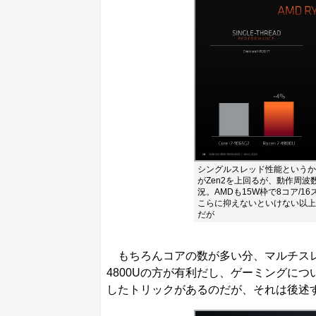
シングルスレッド性能というかIPC
がZen2を上回るが、動作周
況。AMDも15W枠で8コア/
こらに抑えないといけない以上
だが
もちろんコアの数が多い分、マルチスレッ
4800Uの方が有利だし、ゲーミングに
したトリックがあるのだが、それは後述