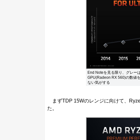
End Noteを見る限り、グレーは
GPU(Radeon RX 56
ない気がする
まずTDP 15Wのレンジに向けて、Ryzen 
た。