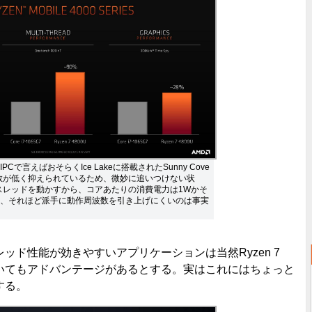
で言えばおそらくIce Lakeに搭載されたSunny Cove
波数が低く抑えられているため、微妙に追いつけない状
16スレッドを動かすから、コアあたりの消費電力は1Wかそ
、それほど派手に動作周波数を引き上げにくいのは事実
ド性能が効きやすいアプリケーションは当然Ryzen 7
ついてもアドバンテージがあるとする。実はこれにはちょっと
する。