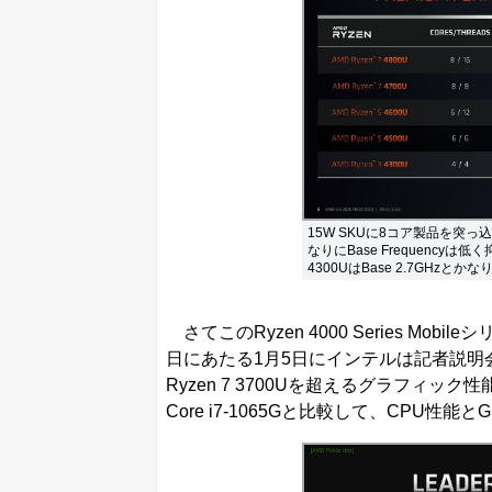
15W SKUに8コア製品を突
なりにBase Frequencyは
4300UはBase 2.7GHzと
さてこのRyzen 4000 Series Mob
日にあたる1月5日にインテルは記者説明会を現地
Ryzen 7 3700Uを超えるグラフィ
Core i7-1065Gと比較して、CPU