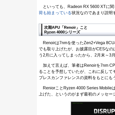
といっても、Radeon RX 5600 XT
荷も始まっている
状況なのであまり説明す
次期APU「Renoir」こと
Ryzen 4000シリーズ
Renoirは7nmを使ったZen2+Vega 
でも取り上げたが、お披露目がCESなの
う2月に入ってしまったから、2月末～3
加えて言えば、筆者はRenoirを7nm CPU C
ることを予想していたが、これに反して
プレスカンファレンスの資料をもとにも
ReniorことRyzen 4000 Series Mo
上げた、というのがまず最初のメッセー