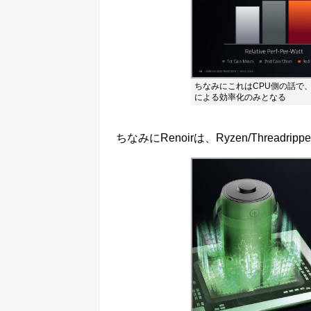
ちなみにこれはCPU側の話で、
による効率化のみとなる
ちなみにRenoirは、Ryzen/Threa