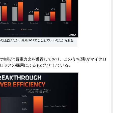
落とすのは必須だが、内蔵GPUでここまでいくのだからある
て2倍の性能/消費電力比を獲得しており、このうち3割がマイクロ
プロセスの採用によるものだとしている。