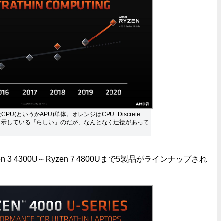
CPU(というかAPU)単体。オレンジはCPU+Discrete
0)の数値を示している「らしい」のだが、なんとなく辻褄があって
3 4300U～Ryzen 7 4800Uまで5製品がラインナップされ