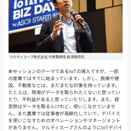
マルティスープ株式会社 代表取締役 那須俊宗氏
――本セッションのテーマであるIoTの導入ですが、一部
の産業ではすでに始まっています。しかし、医療や建
設、不動産などは、まだまだな印象を持っています。
たとえば、現場がデータを取られたくないと思ってい
たり、不利益があると思っていたりします。また、経
営側はデータを取るんけれど、使いこなせていませ
ん。また農業では従事者が高齢化していて、デバイス
を使いこなすためのオペレーションやマネージメント
がありません。マルティスープさんのようにIoTデバイ