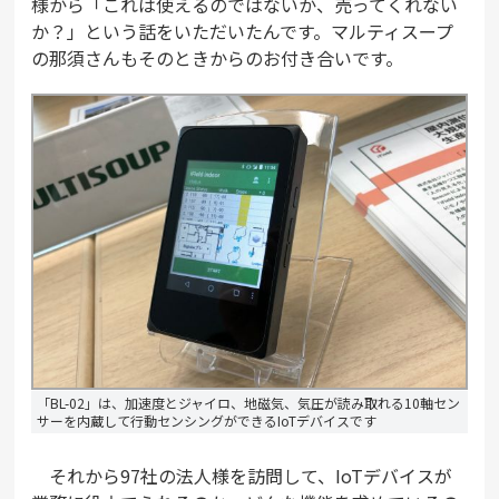
様から「これは使えるのではないか、売ってくれない
か？」という話をいただいたんです。マルティスープ
の那須さんもそのときからのお付き合いです。
「BL-02」は、加速度とジャイロ、地磁気、気圧が読み取れる10軸セン
サーを内蔵して行動センシングができるIoTデバイスです
それから97社の法人様を訪問して、IoTデバイスが