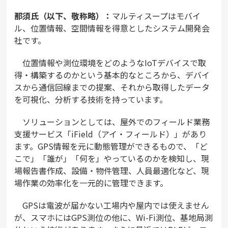
那須氏（以下、敬称略）：
マルティスープはモバイ
ル、位置情報、空間情報を得意としたシステム開発会
社です。
位置情報や測位環境をどのようなIoTデバイスで取
得・構築するのかという基本的なところから、デバイ
スから通信回線までの提案、それから取得したデータ
を可視化、分析する技術を持っています。
ソリューションとしては、屋外でのフィールド業務
支援サービス「iField（アイ・フィールド）」があり
ます。GPS情報を元に動態管理ができるもので、「ど
こで」「誰が」「何を」やっているのかを検知し、現
場報告書作成、設備・物件管理、人員最適化など、現
場作業の効率化を一元的に管理できます。
GPSは電波が届かない工場内や屋内では使えません
が、スマホにはGPS測位の他に、Wi-Fi測位、基地局測