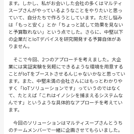
ます。しかし、私がお会いした会社の多くはマルティ
スープさんがやっているようなことをやりたいと思っ
ていて、自分たちで作ろうとしています。ただし悩み
は「もっと安く」とか「ちょっと試して効果を見ない
と予算取れない」という点でした。さらに、中堅以下
の企業だとIoTデバイスを研究開発する予算自体があ
りません。
そこで今回、2つのアプローチを考えました。大企
業には実証実験を気軽にできるような環境を用意する
ことがIoTをブーストさせるんじゃないかなと思ってい
ます。また、中堅未満の会社さんにはもっとわかりや
すく「IoTソリューションです」っていうのではなく
て、たとえば「これはイノシシを捕まえるシステムな
んです」というような具体的なアプローチを考えてい
ます。
今回のソリューションはマルティスープさんとうち
のチームメンバーで一緒に企画させてもらいました。