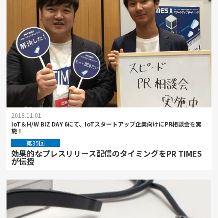
2018.11.01
IoT＆H/W BIZ DAY 6にて、IoTスタートアップ企業向けにPR相談会を実
施！
第35回
効果的なプレスリリース配信のタイミングをPR TIMES
が伝授