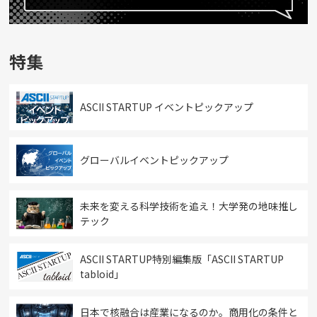
特集
ASCII STARTUP イベントピックアップ
グローバルイベントピックアップ
未来を変える科学技術を追え！大学発の地味推し
テック
ASCII STARTUP特別編集版「ASCII STARTUP
tabloid」
日本で核融合は産業になるのか。商用化の条件と