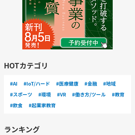
HOTカテゴリ
#AI
#IoT/ハード
#医療健康
#金融
#地域
#スポーツ
#環境
#VR
#働き方/ツール
#教育
#飲食
#起業家教育
ランキング