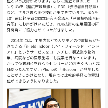
位という技術があります。さらに最近ではBLEビーコ
ンやUWB（超広帯域無線）、PDR（歩行者自律航法）
など、さまざまな測位技術が出てきています。我々も
10年前に経産省の国立研究開発法人「産業技術総合研
究所」にお声がけいただき、PDR技術の応用展開の研
究開発にご協力させていただきました。
2014年には、工場内などで人やモノの位置情報が計
測できる「iField indoor（アイ・フィールド インド
ア）」というサービスをローンチし、製造業や物流
業、病院などの医療施設にも提案を行なっています。
かつて位置測位を行なうセンサーが20万円ぐらいと高
価だったんですが、iPhoneの「iBeacon」が登場した
ことがきっかけとなり、現在では比較的手軽に位置測
位ができるようになりました。