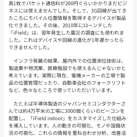
真1枚でパケット通信料が200円ぐらいかかりまだビジ
ネスには使えませんでした。そして、3G回線が出てき
たころにモバイル位置情報を取得するデバイスが製品
化できました。その後、2010年にローンチした
「iField」は、翌年発生した震災の調査にも使われま
した。これはデバイスや回線の進化が1年遅かったら
できませんでした。
インフラ発展の結果、屋内外での位置測位技術は、
製造業や物流業、医療施設でも使えるんじゃないかと
考えています。実際に現在、電機メーカーの工場で製
品の位置管理だったり、自動車会社のフォークリフト
など、色々なところで使っていただいています。
たとえば半導体製造のジャパンセミコンダクターさ
んでは約4万平米の工場に3000個くらいのビーコンを
配置し、「iField indoor」をカスタマイズした仕組み
を導入しています。人の動きの可視化、モノや設備状
況の可視化、これらの情報を重ね合わせ分析、改善活