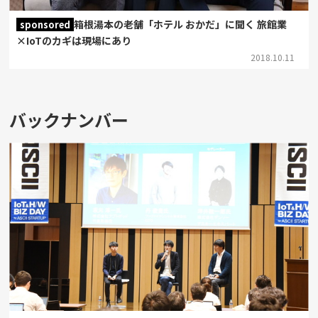
箱根湯本の老舗「ホテル おかだ」に聞く 旅館業
sponsored
×IoTのカギは現場にあり
2018.10.11
バックナンバー