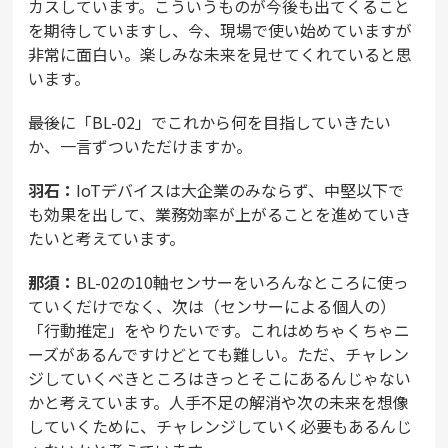
カスしています。こういうものが今後も出てくること
を期待していますし、今、現場で使い始めていますが
非常に面白い。楽しみな未来を見せてくれていると思
います。
――最後に「BL-02」でこれから何を目指していきたい
か、一言ずついただけますか。
羽石：
IoTデバイスは大企業のみならず、中堅以下で
も効果を出して、業務効率が上がることを進めていき
たいと考えています。
那須：
BL-02の10軸センサーをいろんなところに使っ
ていくだけでなく、次は（センサーによる個人の）
「行動推定」をやりたいです。これはめちゃくちゃニ
ーズがあるんですけどとても難しい。ただ、チャレン
ジしていくべきところはきっとそこにあるんじゃない
かと考えています。人手不足の解消や次の未来を想像
していくために、チャレンジしていく必要もあるんじ