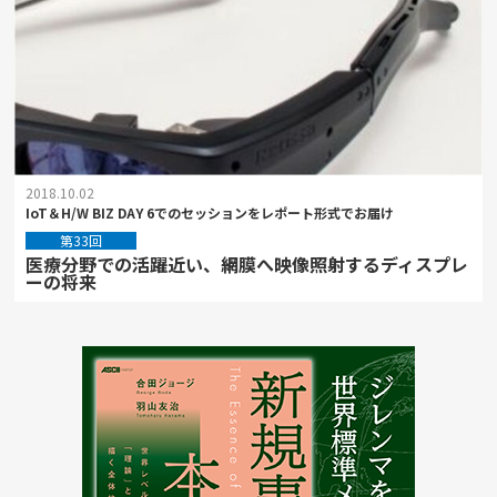
2018.10.02
IoT＆H/W BIZ DAY 6でのセッションをレポート形式でお届け
第33回
医療分野での活躍近い、網膜へ映像照射するディスプレ
ーの将来