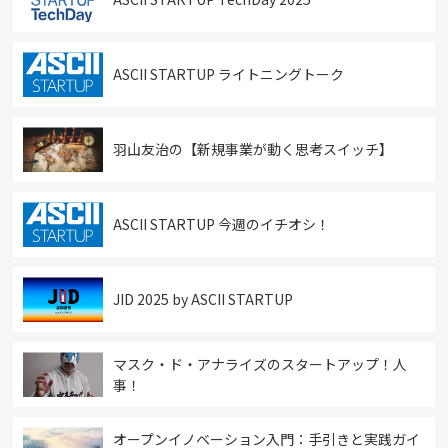
ASCII STARTUP ライトニングトーク
羽山友治の【新規事業が動く思考スイッチ】
ASCII STARTUP 今週のイチオシ！
JID 2025 by ASCII STARTUP
マスク・ド・アナライズのスタートアップ！人
事！
オープンイノベーション入門：手引きと実践ガイ