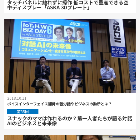
タッチパネルに触れずに操作 低コストで量産できる空
中ディスプレー「ASKA 3Dプレート」
2018.10.11
ボイスインターフェイス開発の苦労話やビジネスの勘所とは？
第35回
スナックのママは作れるのか？第一人者たちが語る対話
AIのビジネスと未来像