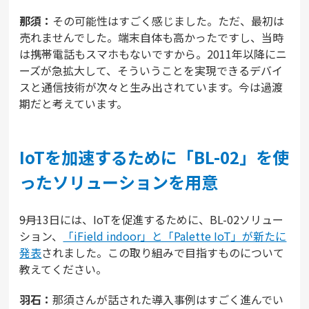
那須：
その可能性はすごく感じました。ただ、最初は
売れませんでした。端末自体も高かったですし、当時
は携帯電話もスマホもないですから。2011年以降にニ
ーズが急拡大して、そういうことを実現できるデバイ
スと通信技術が次々と生み出されています。今は過渡
期だと考えています。
IoTを加速するために「BL-02」を使
ったソリューションを用意
――9月13日には、IoTを促進するために、BL-02ソリュー
ション、
「iField indoor」と「Palette IoT」が新たに
発表
されました。この取り組みで目指すものについて
教えてください。
羽石：
那須さんが話された導入事例はすごく進んでい