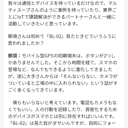
我々は通信とデバイスを持っているだけなので、マル
ティスープさんのように事例を持っていたり、業界ご
とにIoTで課題解決ができるパートナーさんと一緒に
活動していきたいと思っています。
――那須さんは初めて「BL-02」見たときどういうふうに
思われましたか？
那須：
モバイル型GPSの初期端末は、ボタンが2つし
かありませんでした。そこから時間を経て、スマホの
登場など、なんでもできるように進化してきました
が、逆に大手さんからは「そんないらない、カメラが
ついていると工場の中に入れられない」という話がす
ごく多くなってきています。
僕らもいらないと考えています。電話もカメラもな
くてもいい。人の行動を記録したり、資産化するため
のデバイスがスマホとは別に存在すればいいんです。
「BL-02」は見た目がダサいんですが、目的にフォー