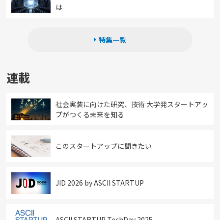
は
特集一覧
連載
社会実装に向けた研究、技術 大学発スタートアッ
プがつくる未来を知る
このスタートアップに聞きたい
JID 2026 by ASCII STARTUP
ASCII STARTUP TechDay 2025