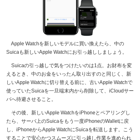
Apple Watchを新しいモデルに買い換えたら、中の
Suicaも新しいApple Watchにお引っ越ししましょう。
Suicaの引っ越しで気をつけたいのは1点。お財布を変
えるとき、中のお金をいったん取り出すのと同じく、新
しいApple Watchに切り替える前に、古いApple Watchで
使っていたSuicaを一旦端末内から削除して、iCloudサー
バへ待避させること。
その後、新しいApple WatchをiPhoneとペアリングし
たら、サーバ上のSuicaをもう一度iPhoneのWalletに戻
し、iPhoneからApple WatchにSuicaを転送します。こう
することで安心かつスムーズに引っ越し作業を進められ