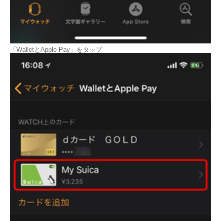
「WalletとApple Pay」をタップ