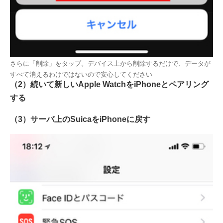
さらに「削除」をタップ。デバイス上から削除するだけで、データが
すべて消えるわけではないので安心してください
（2）続いて新しいApple WatchをiPhoneとペアリング
する
（3）サーバ上のSuicaをiPhoneに戻す