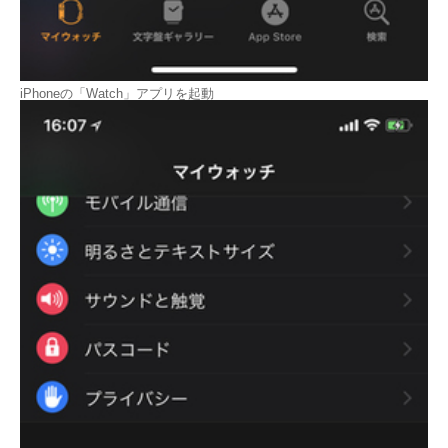
iPhoneの「Watch」アプリを起動