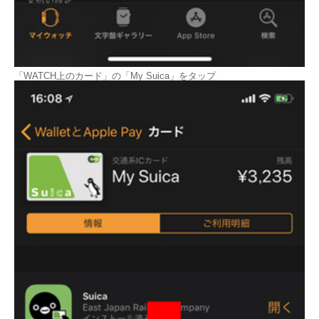
「WATCH上のカード」の「My Suica」をタップ