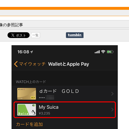
像の参照記事
一覧