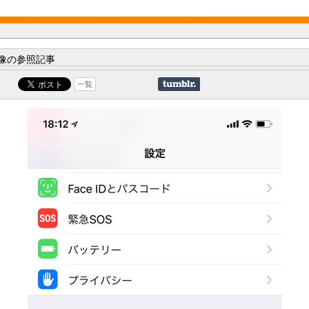
像の参照記事
一覧