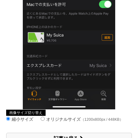
画像サイズ切り替え
縮小サイズ
オリジナルサイズ
（1200x800px / 448KB）