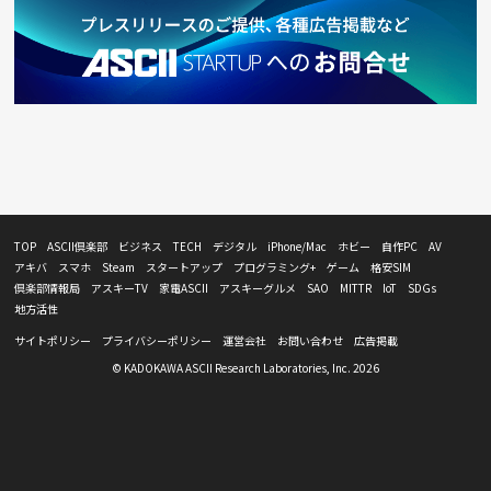
TOP
ASCII倶楽部
ビジネス
TECH
デジタル
iPhone/Mac
ホビー
自作PC
AV
アキバ
スマホ
Steam
スタートアップ
プログラミング+
ゲーム
格安SIM
倶楽部情報局
アスキーTV
家電ASCII
アスキーグルメ
SAO
MITTR
IoT
SDGs
地方活性
サイトポリシー
プライバシーポリシー
運営会社
お問い合わせ
広告掲載
© KADOKAWA ASCII Research Laboratories, Inc. 2026