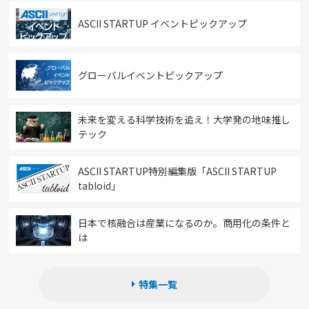
ASCII STARTUP イベントピックアップ
グローバルイベントピックアップ
未来を変える科学技術を追え！大学発の地味推し
テック
ASCII STARTUP特別編集版「ASCII STARTUP
tabloid」
日本で核融合は産業になるのか。商用化の条件と
は
特集一覧