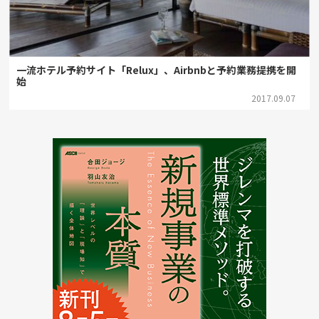
一流ホテル予約サイト「Relux」、Airbnbと予約業務提携を開
始
2017.09.07