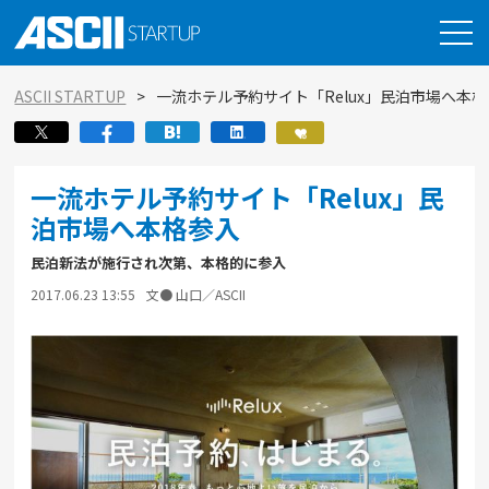
ASCII STARTUP
一流ホテル予約サイト「Relux」民泊市場へ本
一流ホテル予約サイト「Relux」民
泊市場へ本格参入
民泊新法が施行され次第、本格的に参入
2017.06.23 13:55
文● 山口／ASCII