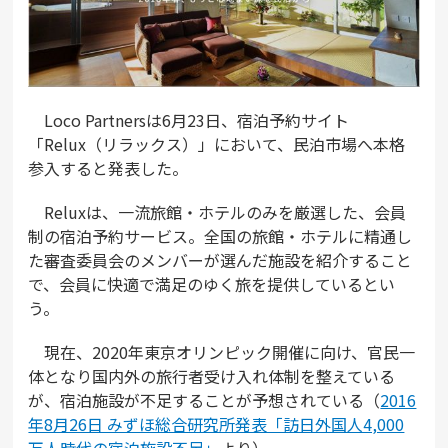
Loco Partnersは6月23日、宿泊予約サイト
「Relux（リラックス）」において、民泊市場へ本格
参入すると発表した。
Reluxは、一流旅館・ホテルのみを厳選した、会員
制の宿泊予約サービス。全国の旅館・ホテルに精通し
た審査委員会のメンバーが選んだ施設を紹介すること
で、会員に快適で満足のゆく旅を提供しているとい
う。
現在、2020年東京オリンピック開催に向け、官民一
体となり国内外の旅行者受け入れ体制を整えている
が、宿泊施設が不足することが予想されている（
2016
年8月26日 みずほ総合研究所発表「訪日外国人4,000
万人時代の宿泊施設不足」
より）。