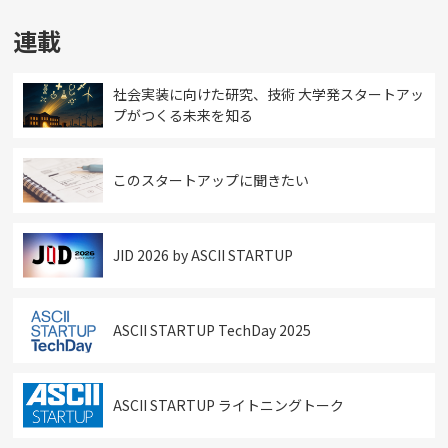
連載
社会実装に向けた研究、技術 大学発スタートアッ
プがつくる未来を知る
このスタートアップに聞きたい
JID 2026 by ASCII STARTUP
ASCII STARTUP TechDay 2025
ASCII STARTUP ライトニングトーク