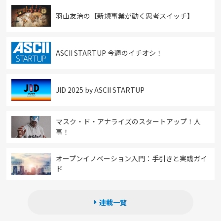
羽山友治の【新規事業が動く思考スイッチ】
ASCII STARTUP 今週のイチオシ！
JID 2025 by ASCII STARTUP
マスク・ド・アナライズのスタートアップ！人
事！
オープンイノベーション入門：手引きと実践ガイ
ド
連載一覧