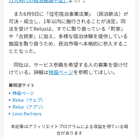
また6月9日に「住宅宿泊事業法案」（民泊新法）が
可決・成立し、1年以内に施行されることが決定。同
法を受けてReluxは、すでに取り扱っている「町家」
や「古民家」に加え、多様な宿泊体験を提供している
施設を取り扱うため、民泊市場へ本格的に参入するこ
ととなった。
同社は、サービス参画を希望する人の募集を受け付
けている。詳細は
特設ページ
を参照してほしい。
■関連サイト
特設ページ
Relux（ウェブ）
Relux（アプリ）
Loco Partners
本記事はアフィリエイトプログラムによる収益を得ている場
合があります