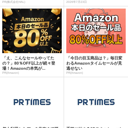
PR(株式会社HAL)
2026年7月23日
「え、こんなセールやってた
「今日の目玉商品は？」毎日変
の？」80％OFF以上が続々登
わるAmazonタイムセールが見
場！Amazonの本気が...
逃せない
PR(Amazon)
PR(Amazon)