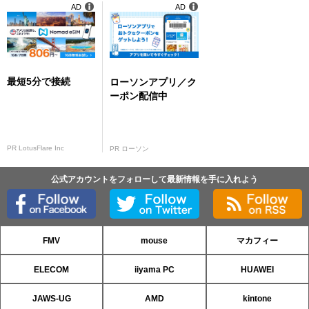
AD
AD
最短5分で接続
ローソンアプリ／ク
ーポン配信中
PR LotusFlare Inc
PR ローソン
公式アカウントをフォローして最新情報を手に入れよう
FMV
mouse
マカフィー
ELECOM
iiyama PC
HUAWEI
JAWS-UG
AMD
kintone