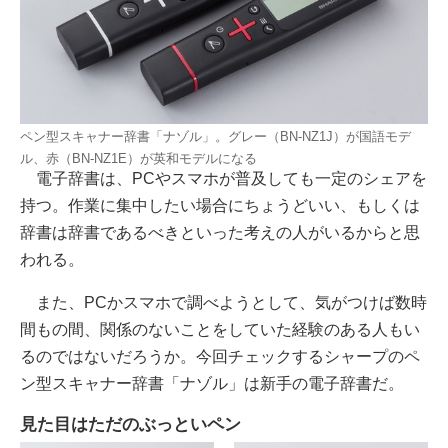
ペン型スキャナー辞書「ナゾル」。グレー（BN-NZ1J）が国語モデ
ル、赤（BN-NZ1E）が英和モデルになる
電子辞書は、PCやスマホが普及しても一定のシェアを
持つ。作業に集中したい場合にちょうどいい、もしくは
辞書は辞書であるべきといった考えの人がいるからと思
われる。
また、PCかスマホで調べようとして、気がつけば数時
間もの間、関係のないことをしていた経験のある人もい
るのではないだろうか。今回チェックするシャープのペ
ン型スキャナー辞書「ナゾル」は新手の電子辞書だ。
見た目はただのぶっといペン