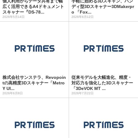
個人利用からデータ共有まで幅
手軽に始める3Dスキャン、ハン
広く活用できるA4ドキュメント
ディ型3Dスキャナー3DMakerpr
スキャナー『DS-78...
o 「Fox...
2026年5月14日
2026年6月12日
株式会社サンステラ、Revopoin
従来モデルを大幅進化、精度・
tの高精度3Dスキャナー「Metro
対応力を強化した3Dスキャナー
Y Ul...
「3DeVOK MT ...
2026年6月8日
2026年7月22日