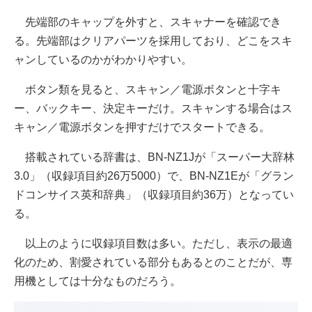
先端部のキャップを外すと、スキャナーを確認でき
る。先端部はクリアパーツを採用しており、どこをスキ
ャンしているのかがわかりやすい。
ボタン類を見ると、スキャン／電源ボタンと十字キ
ー、バックキー、決定キーだけ。スキャンする場合はス
キャン／電源ボタンを押すだけでスタートできる。
搭載されている辞書は、BN-NZ1Jが「スーパー大辞林
3.0」（収録項目約26万5000）で、BN-NZ1Eが「グラン
ドコンサイス英和辞典」（収録項目約36万）となってい
る。
以上のように収録項目数は多い。ただし、表示の最適
化のため、割愛されている部分もあるとのことだが、専
用機としては十分なものだろう。