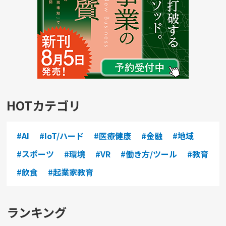
HOTカテゴリ
#AI
#IoT/ハード
#医療健康
#金融
#地域
#スポーツ
#環境
#VR
#働き方/ツール
#教育
#飲食
#起業家教育
ランキング