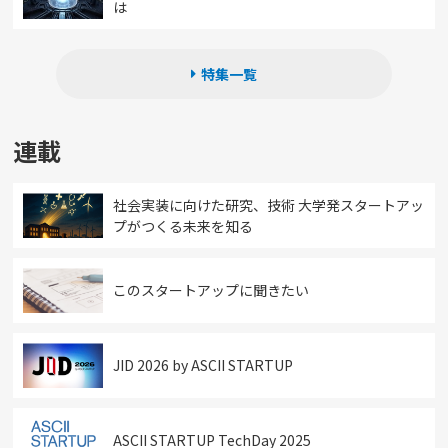
は
特集一覧
連載
社会実装に向けた研究、技術 大学発スタートアッ
プがつくる未来を知る
このスタートアップに聞きたい
JID 2026 by ASCII STARTUP
ASCII STARTUP TechDay 2025