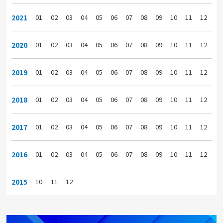
2021
01
02
03
04
05
06
07
08
09
10
11
12
2020
01
02
03
04
05
06
07
08
09
10
11
12
2019
01
02
03
04
05
06
07
08
09
10
11
12
2018
01
02
03
04
05
06
07
08
09
10
11
12
2017
01
02
03
04
05
06
07
08
09
10
11
12
2016
01
02
03
04
05
06
07
08
09
10
11
12
2015
10
11
12