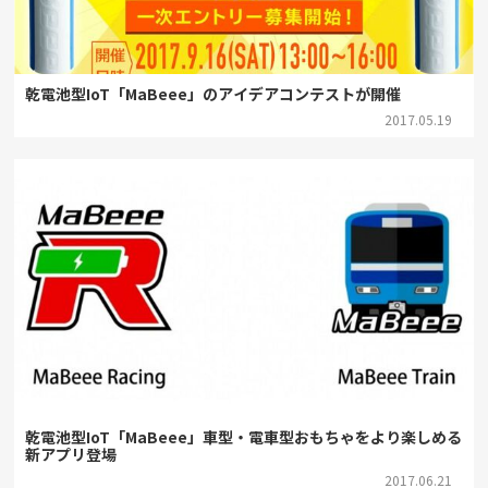
乾電池型IoT「MaBeee」のアイデアコンテストが開催
2017.05.19
乾電池型IoT「MaBeee」車型・電車型おもちゃをより楽しめる
新アプリ登場
2017.06.21