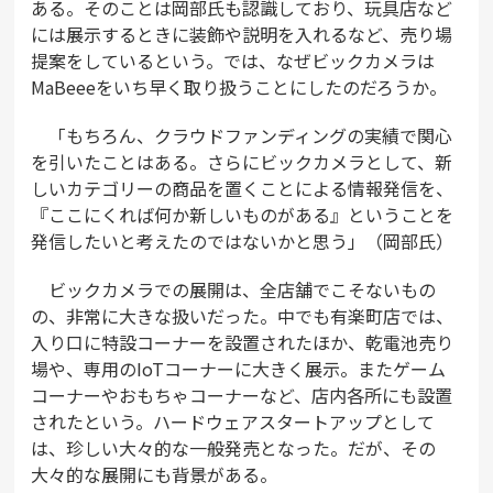
ある。そのことは岡部氏も認識しており、玩具店など
には展示するときに装飾や説明を入れるなど、売り場
提案をしているという。では、なぜビックカメラは
MaBeeeをいち早く取り扱うことにしたのだろうか。
「もちろん、クラウドファンディングの実績で関心
を引いたことはある。さらにビックカメラとして、新
しいカテゴリーの商品を置くことによる情報発信を、
『ここにくれば何か新しいものがある』ということを
発信したいと考えたのではないかと思う」（岡部氏）
ビックカメラでの展開は、全店舗でこそないもの
の、非常に大きな扱いだった。中でも有楽町店では、
入り口に特設コーナーを設置されたほか、乾電池売り
場や、専用のIoTコーナーに大きく展示。またゲーム
コーナーやおもちゃコーナーなど、店内各所にも設置
されたという。ハードウェアスタートアップとして
は、珍しい大々的な一般発売となった。だが、その
大々的な展開にも背景がある。