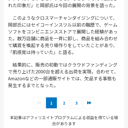
れた印象だ」と岡部氏は今回の展開の背景を語った。
このようなクロスマーチャンダイジングについて、
岡部氏にはセイコーインスツル以前の職歴で、ゲーム
ソフトをコンビニエンスストアで展開した経験があっ
た。数万店舗に商品を一斉に卸し、商品を組み合わせ
て購買を喚起する売り場作りをしていたことがあり、
「肌感覚は持っていた」と語る。
結果的に、販売の初動ではクラウドファンディング
で売り上げた2000台を超える出荷を実現。合わせて、
Amazonなどの一部通販サイトでは、欠品する事態も
発生するまでとなった。
1
2
3
本記事はアフィリエイトプログラムによる収益を得ている場
合があります