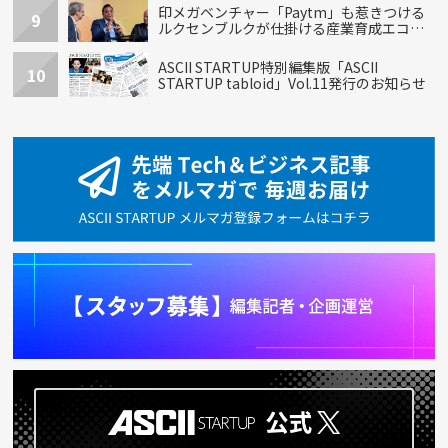
印メガベンチャー「Paytm」も惹きつける
9
ルクセンブルクが仕掛ける産業育成エコシ
ステム
ASCII STARTUP特別編集版「ASCII
10
STARTUP tabloid」Vol.11発行のお知らせ