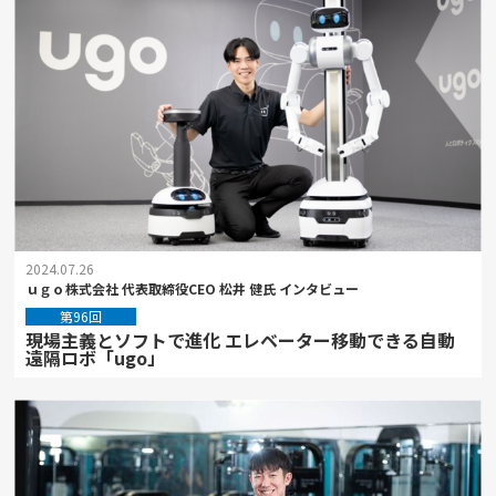
2024.07.26
ｕｇｏ株式会社 代表取締役CEO 松井 健氏 インタビュー
第96回
現場主義とソフトで進化 エレベーター移動できる自動
遠隔ロボ「ugo」