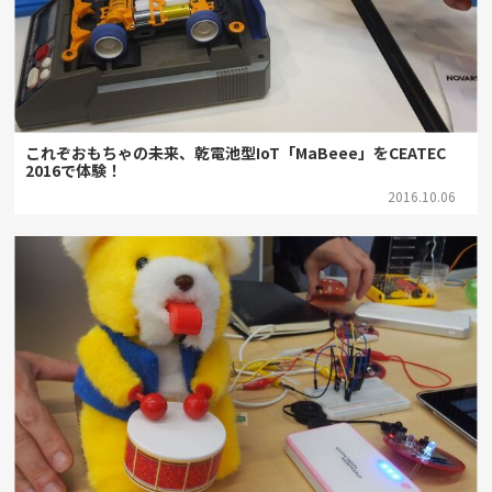
これぞおもちゃの未来、乾電池型IoT「MaBeee」をCEATEC
2016で体験！
2016.10.06