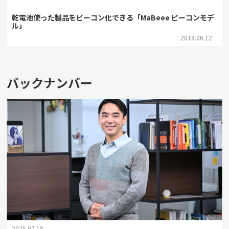
乾電池使った製品をビーコン化できる「MaBeee ビーコンモデ
ル」
2018.06.12
バックナンバー
2025.07.18