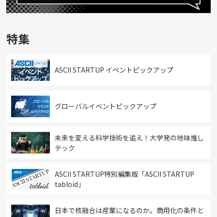
特集
ASCII STARTUP イベントピックアップ
グローバルイベントピックアップ
未来を変える科学技術を追え！大学発の地味推し
テック
ASCII STARTUP特別編集版「ASCII STARTUP
tabloid」
日本で核融合は産業になるのか。商用化の条件と