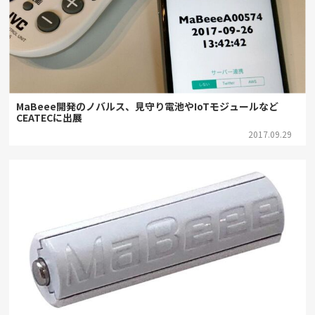
MaBeee開発のノバルス、見守り電池やIoTモジュールなど
CEATECに出展
2017.09.29