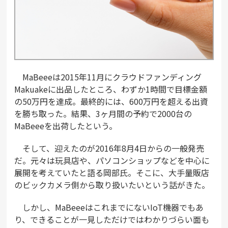
MaBeeeは2015年11月にクラウドファンディング
Makuakeに出品したところ、わずか1時間で目標金額
の50万円を達成。最終的には、600万円を超える出資
を勝ち取った。結果、3ヶ月間の予約で2000台の
MaBeeeを出荷したという。
そして、迎えたのが2016年8月4日からの一般発売
だ。元々は玩具店や、パソコンショップなどを中心に
展開を考えていたと語る岡部氏。そこに、大手量販店
のビックカメラ側から取り扱いたいという話がきた。
しかし、MaBeeeはこれまでにないIoT機器でもあ
り、できることが一見しただけではわかりづらい面も