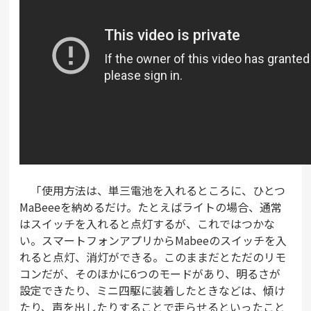
「使用方法は、単三電池を入れるところに、ひとつ
MaBeeeを納めるだけ。たとえばライトの場合、通常
はスイッチを入れると点灯するが、これではつかな
い。スマートフォンアプリからMabeeのスイッチを入
れると点灯、消灯ができる。このままだとただのリモ
コンだが、そのほかに6つのモードがあり、明るさが
設定できたり、ミニ四駆に装着したときなどは、傾け
たり、声を出したりすることで走らせるといったこと