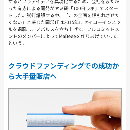
するというアイデアを具現化するため、会社をまたが
った有志による開発がヤミ研「100日ラボ」でスター
トした。試行錯誤する中、「この企画を埋もれさせた
くない」と感じた岡部氏は2015年にセイコーインスツ
ルを退職し、ノバルスを立ち上げて、フルコミットメ
ントのメンバーによってMaBeeeを作りあげていった
という。
クラウドファンディングでの成功か
ら大手量販店へ