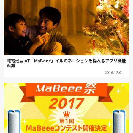
乾電池型IoT「MaBeee」イルミネーションを操れるアプリ機能
追加
2016.12.01