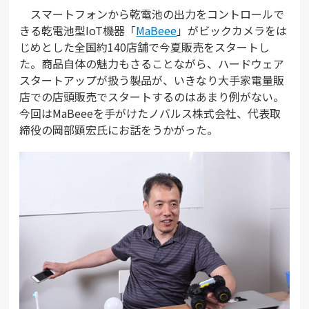
スマートフォンから乾電池の出力をコントロールで
きる乾電池型IoT機器「
MaBeee
」がビックカメラをは
じめとした全国約140店舗で今夏販売をスタートし
た。商品自体の魅力もさることながら、ハードウェア
スタートアップが扱う製品が、いきなり大手家電量販
店での店頭販売でスタートするのはあまり例がない。
今回はMaBeeeを手がけたノバルス株式会社、代表取
締役の岡部顕宏氏にお話をうかがった。