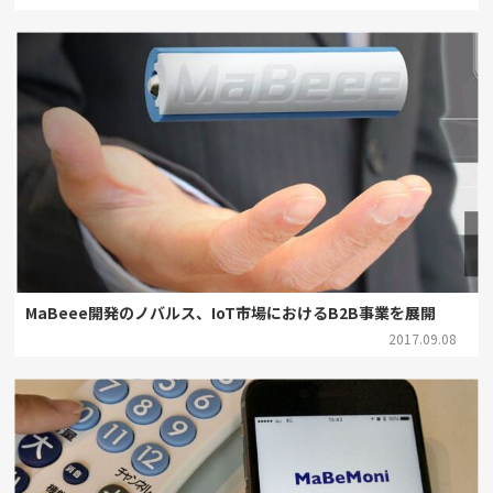
MaBeee開発のノバルス、IoT市場におけるB2B事業を展開
2017.09.08