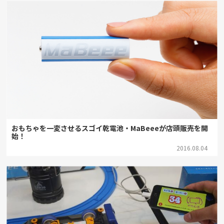
おもちゃを一変させるスゴイ乾電池・MaBeeeが店頭販売を開
始！
2016.08.04