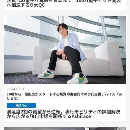
へ加速するOptQC
2024.10.01
10月から一般販売がスタートする視覚障害者向けの歩行支援デバイス「あ
しらせ」
第97回
満足度2割の絶望から逆転。歩行モビリティの課題解決
から広がる独自市場を開拓するAshirase