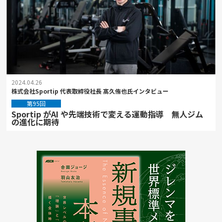
2024.04.26
株式会社Sportip 代表取締役社長 髙久侑也氏インタビュー
第95回
Sportip がAI や先端技術で変える運動指導 無人ジム
の進化に期待