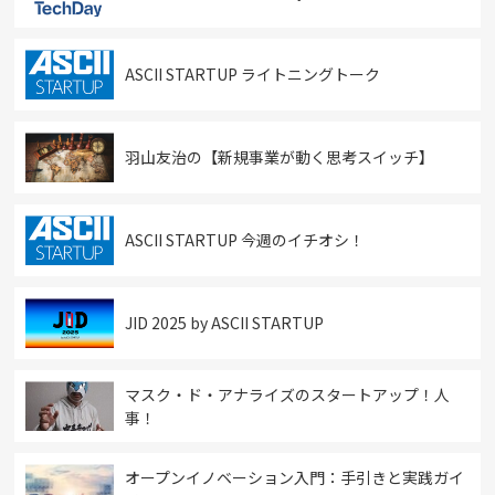
ASCII STARTUP ライトニングトーク
羽山友治の【新規事業が動く思考スイッチ】
ASCII STARTUP 今週のイチオシ！
JID 2025 by ASCII STARTUP
マスク・ド・アナライズのスタートアップ！人
事！
オープンイノベーション入門：手引きと実践ガイ