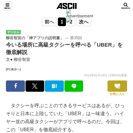
前へ
1
2
次へ
デジタル
柳谷智宣の「神アプリの説明書」
― 第35回
今いる場所に高級タクシーを呼べる「UBER」を
徹底解説
文● 柳谷智宣
[PC表示へ]
2014年02月19日 12時00分更新
お気に入り
タクシーを呼ぶことのできるサービスはあるが、ひっ
そりと日本に上陸していた「UBER」は一味違う。ハイ
ヤー並の高級タクシーがアプリで呼べるのだ。今回は、
この「UBER」を徹底紹介する。