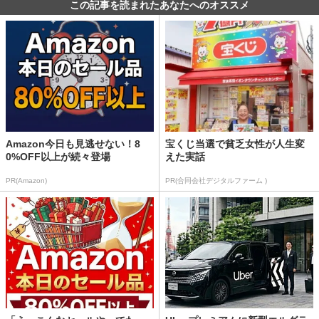
この記事を読まれたあなたへのオススメ
Amazon今日も見逃せない！8
宝くじ当選で貧乏女性が人生変
0%OFF以上が続々登場
えた実話
PR(Amazon)
PR(合同会社デジタルファーム )