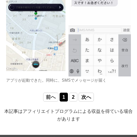
アプリが起動できた。同時に、SMSでメッセージが届く
前へ
1
2
次へ
本記事はアフィリエイトプログラムによる収益を得ている場合
があります