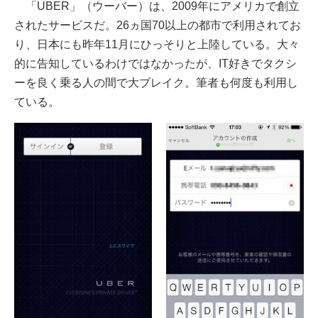
「UBER」（ウーバー）は、2009年にアメリカで創立
されたサービスだ。26ヵ国70以上の都市で利用されてお
り、日本にも昨年11月にひっそりと上陸している。大々
的に告知しているわけではなかったが、IT好きでタクシ
ーを良く乗る人の間で大ブレイク。筆者も何度も利用し
ている。