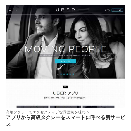
高級タクシーでエグゼクティブな雰囲気を味わう
アプリから高級タクシーをスマートに呼べる新サービ
ス