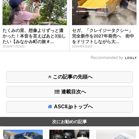
たくみの里、想像よりずっと濃
セガ、「クレイジータクシー」
かった！本音を言えばあと3泊し
完全新作を2027年発売へ 街中
たい【みなかみ町の旅＃...
をドリフトしながら大...
2026年7月28日
2026年6月8日
Recommended by
この記事の先頭へ
連載目次へ
ASCII.jpトップへ
次にお勧めの記事