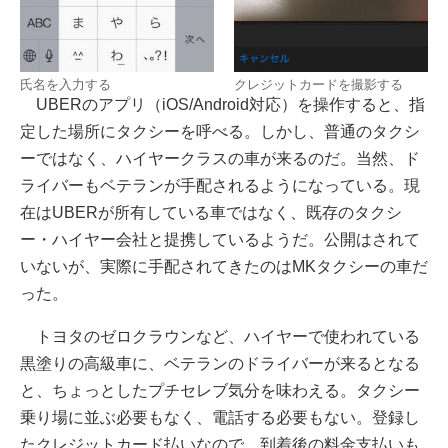
氏名を入力する
クレジットカードを撮影する
UBERのアプリ（iOS/Android対応）を操作すると、指
定した場所にタクシーを呼べる。しかし、普通のタクシ
ーではなく、ハイヤークラスの車が来るのだ。当然、ド
ライバーもベテランが手配されるようになっている。現
在はUBERが所有している車ではなく、既存のタクシ
ー・ハイヤー会社と提携しているようだ。公開はされて
いないが、実際に手配されてきたのはMKタクシーの車だ
った。
トヨタのゼロクラウンなど、ハイヤーで使われている
黒塗りの高級車に、ベテランのドライバーが来るとなる
と、ちょっとしたプチセレブ気分を味わえる。タクシー
乗り場に並ぶ必要もなく、電話する必要もない。登録し
たクレジットカード払いなので、到着後の料金支払いも