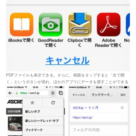
PDFファイルも表示できる。さらに、画面をタップすると「次で開
く」というボタンが現れ、ほかのアプリにデータを渡すことができる