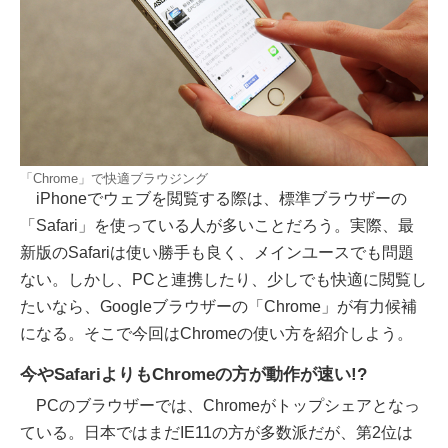
「Chrome」で快適ブラウジング
iPhoneでウェブを閲覧する際は、標準ブラウザーの
「Safari」を使っている人が多いことだろう。実際、最
新版のSafariは使い勝手も良く、メインユースでも問題
ない。しかし、PCと連携したり、少しでも快適に閲覧し
たいなら、Googleブラウザーの「Chrome」が有力候補
になる。そこで今回はChromeの使い方を紹介しよう。
今やSafariよりもChromeの方が動作が速い!?
PCのブラウザーでは、Chromeがトップシェアとなっ
ている。日本ではまだIE11の方が多数派だが、第2位は