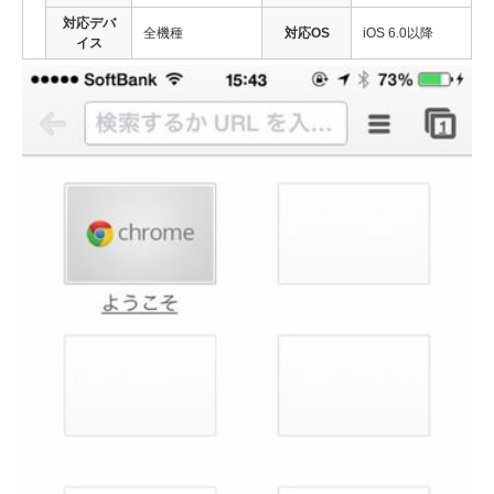
対応デバ
全機種
対応OS
iOS 6.0以降
イス