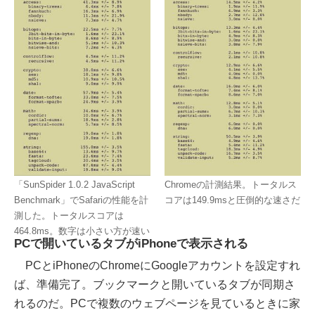
「SunSpider 1.0.2 JavaScript
Chromeの計測結果。トータルス
Benchmark」でSafariの性能を計
コアは149.9msと圧倒的な速さだ
測した。トータルスコアは
464.8ms。数字は小さい方が速い
PCで開いているタブがiPhoneで表示される
PCとiPhoneのChromeにGoogleアカウントを設定すれ
ば、準備完了。ブックマークと開いているタブが同期さ
れるのだ。PCで複数のウェブページを見ているときに家