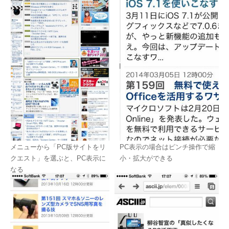
メニューから「PC版サイトをリ
PC表示の場合はピンチ操作で縮
クエスト」を選ぶと、PC表示に
小・拡大ができる
なる