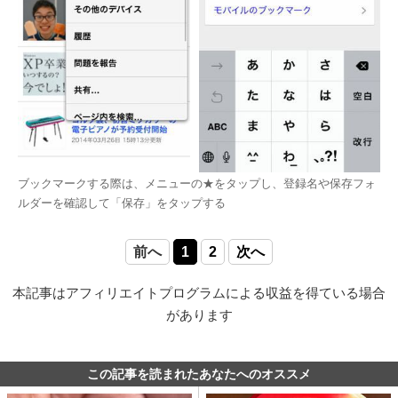
ブックマークする際は、メニューの★をタップし、登録名や保存フォ
ルダーを確認して「保存」をタップする
前へ
1
2
次へ
本記事はアフィリエイトプログラムによる収益を得ている場合
があります
この記事を読まれたあなたへのオススメ