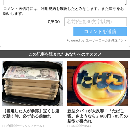
この記事を読まれたあなたへのオススメ
【当選した人が暴露】宝くじ運
新型タバコが大反響！「たばこ
が動く時、必ずある前触れ
税、さようなら」600円→83円の
新型が爆売れ
PR(合同会社デジタルファーム )
PR(株式会社HAL)