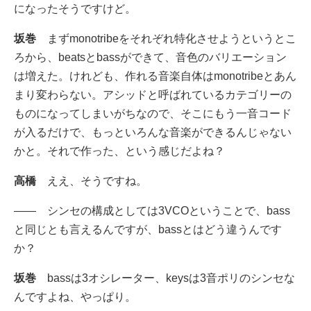
になったそうですけど。
坂巻
まずmonotribeをそれぞれ特化させようというとこ
ろから、beatsとbassができて、音色のバリエーション
は増えた。けれども、作れる音楽自体はmonotribeとあん
まり変わらない。アシッドと呼ばれているカテゴリーの
ものになってしまいがちなので、そこにもう一音コード
が入るだけで、もっといろんな音楽ができるんじゃない
かと。それで作った、という感じだよね？
高橋
ええ、そうですね。
―― シンセの構成としては3VCOということで、bass
と同じとも言えるんですが、bassとはどう違うんです
か？
坂巻
bassは3オシレーター、keysは3音ポリのシンセな
んですよね、やっぱり。