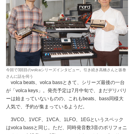
今回で3回目のvolcaシリーズインタビュー。引き続き高橋さんと坂巻
さんに話を伺う
volca beats、volca bassときて、シリーズ最後の一台
が「volca keys」。発売予定は7月中旬で、まだデリバリ
ーは始まっていないものの、これもbeats、bass同様大
人気で、予約が集まっているようだ。
3VCO、1VCF、1VCA、1LFO、1EGというスペック
はvolca bassと同じ。ただ、同時発音数3音のポリフォニ