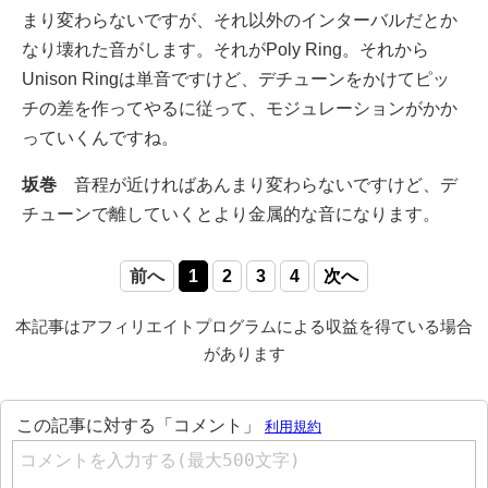
まり変わらないですが、それ以外のインターバルだとか
なり壊れた音がします。それがPoly Ring。それから
Unison Ringは単音ですけど、デチューンをかけてピッ
チの差を作ってやるに従って、モジュレーションがかか
っていくんですね。
坂巻
音程が近ければあんまり変わらないですけど、デ
チューンで離していくとより金属的な音になります。
前へ
1
2
3
4
次へ
本記事はアフィリエイトプログラムによる収益を得ている場合
があります