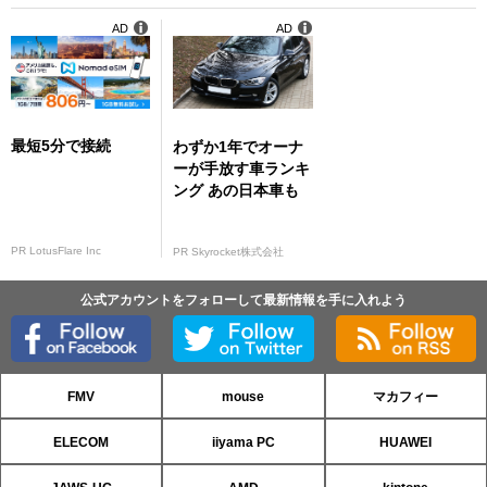
AD
AD
最短5分で接続
わずか1年でオーナ
ーが手放す車ランキ
ング あの日本車も
PR LotusFlare Inc
PR Skyrocket株式会社
公式アカウントをフォローして最新情報を手に入れよう
FMV
mouse
マカフィー
ELECOM
iiyama PC
HUAWEI