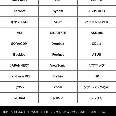
JAWS-UG
AMD
kintone
Acrobat
Sycom
ASUS ROG
キヤノンMJ
Azure
パソコンSEVEN
MSI
GIGABYTE
ASRock
SORACOM
Dropbox
CData
Backlog
Fortinet
ASUS
JAPANNEXT
ViewSonic
ソフマップ
brand new ME!
Belkin
HP
ヤマハ
Zoom
ソフトバンクのIoT
STORM
pCloud
ソフクリ
TOP
ASCII倶楽部
ビジネス
TECH
デジタル
iPhone/Mac
ホビー
自作PC
AV