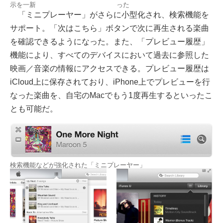
示を一新
った
「ミニプレーヤー」がさらに小型化され、検索機能を
サポート。「次はこちら」ボタンで次に再生される楽曲
を確認できるようになった。また、「プレビュー履歴」
機能により、すべてのデバイスにおいて過去に参照した
映画／音楽の情報にアクセスできる。プレビュー履歴は
iCloud上に保存されており、iPhone上でプレビューを行
なった楽曲を、自宅のMacでもう1度再生するといったこ
とも可能だ。
検索機能などが強化された「ミニプレーヤー」