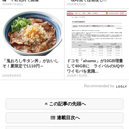
2026年7月30日
2026年8月4日
「鬼おろし牛タン丼」がおいし
ドコモ「ahamo」が10GB増量
そ！夏限定で1110円～
して40GBに ライバルのUQや
ワイモバを意識...
2026年8月5日
2026年7月29日
Recommended by
この記事の先頭へ
連載目次へ