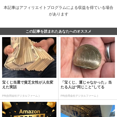
本記事はアフィリエイトプログラムによる収益を得ている場合
があります
この記事を読まれたあなたへのオススメ
宝くじ当選で貧乏女性が人生変
「宝くじ、運じゃなかった」当
えた実話
たる人は“同じこと”してる
PR(合同会社デジタルファーム )
PR(合同会社デジタルファーム )