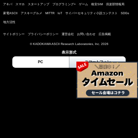
アキバ
スマホ
スタートアップ
プログラミング+
ゲーム
格安SIM
倶楽部情報局
家電ASCII
アスキーグルメ
MITTR
IoT
サイバーセキュリティ小説コンテスト
SDGs
地方活性
サイトポリシー
プライバシーポリシー
運営会社
お問い合わせ
広告掲載
© KADOKAWA ASCII Research Laboratories, Inc. 2026
表示形式
PC
スマートフォン