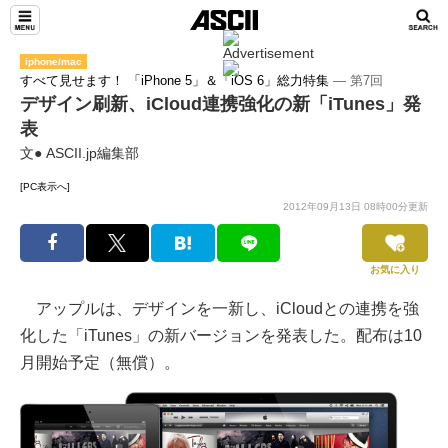
iphone/mac
すべて見せます！ 「iPhone 5」＆「iOS 6」総力特集
― 第7回
デザイン刷新、iCloud連携強化の新「iTunes」発
表
文● ASCII.jp編集部
[PC表示へ]
2012年09月13日 08時00分更新
お気に入り
アップルは、デザインを一新し、iCloudとの連携を強
化した「iTunes」の新バージョンを発表した。配布は10
月開始予定（無償）。