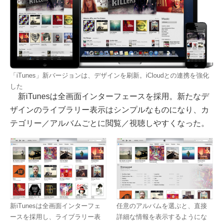
「iTunes」新バージョンは、デザインを刷新。iCloudとの連携を強化
した
新iTunesは全画面インターフェースを採用。新たなデ
ザインのライブラリー表示はシンプルなものになり、カ
テゴリー／アルバムごとに閲覧／視聴しやすくなった。
新iTunesは全画面インターフェ
任意のアルバムを選ぶと、直接
ースを採用し、ライブラリー表
詳細な情報を表示するようにな