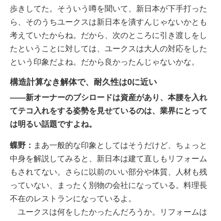
歩きしてた。そういう噂を聞いて、新日本が下手打った
ら、そのうちユークスは新日本を潰すんじゃないかとも
考えていたからね。だから、次のところに引き渡しをし
たということに対しては、ユークスは大人の対応をした
という印象だよね。だから良かったんじゃないかな。
構造計算なき解体で、耐久性は0に近い
――新オーナーのブシロードは資産があり、本腰を入れ
てテコ入れをする姿勢を見せているのは、業界にとって
は明るい話題ですよね。
蝶野：
まあ一般的な印象としてはそうだけど、ちょっと
中身を解説してみると、新日本は建て直しもリフォーム
もされてない。さらに以前のいい部分や体質、人材も残
っていない、まったく別物の会社になっている。料理長
不在のレストランになっているよ。
ユークスは何をしたかったんだろうか。リフォームは