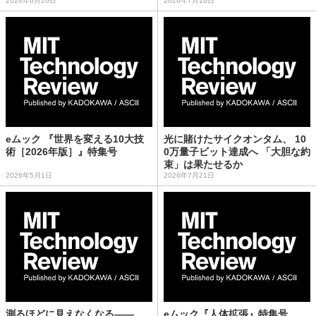
2026年6月26日
2026年7月16日
eムック 『世界を変える10大技
光に賭けたサイクオンタム、 10
術［2026年版］』特集号
0万量子ビット達成へ 「大胆な約
束」は果たせるか
2026年5月1日
2026年7月21日
測るほどに見えなくなる——
eムック『人体拡張』特集号