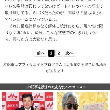
イレの場所は変わってないけど、トイレやバスの壁まで
取り壊してる。５LDKだったのが、間取りの壁も壊され
てワンルームになっているよ。
それに構造計算もなく解体し続けたから、耐久性は限
りなく0に近い。多分、こんな状態での引き渡しだか
ら、買った方は大変だと思う。
前へ
1
2
次へ
本記事はアフィリエイトプログラムによる収益を得ている場合
があります
この記事を読まれたあなたへのオススメ