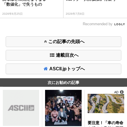
「数値化」で失うもの
2026年6月25日
2026年7月8日
Recommended by
この記事の先頭へ
連載目次へ
ASCII.jpトップへ
次にお勧めの記事
AD
要注意！「車の寿命