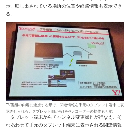
示。映し出されている場所の位置や経路情報も表示でき
る。
TV番組の内容に連携する形で、関連情報を手元のタブレット端末に表
示させられる。タブレット側からTVやレコーダーの操作も可能
タブレット端末からチャンネル変更操作が行なえ、そ
れあわせて手元のタブレット端末に表示される関連情報