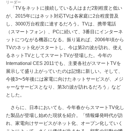
リーダー
「TVをネットに接続している人はまだ2割程度と低い
が、2015年にはネット対応TVは各家庭に2台程度普及
し、3000万台程度に達するだろう。TVは、携帯電話
（スマートフォン）、PCに続いて、3番目にインターネ
ットにつながる機器になる。振り返れば、2006年頃から
TVのネット化がスタートし、今は第2の波が訪れ、使え
るネットTVとしてスマートTVが登場した。今年の
International CES 2011でも、主要各社がスマートTVを
展示して盛り上がっていたのは記憶に新しい。そして、
今後3〜5年後には家電に向けたネットサービスが、メジ
ャーなサービスとなり、第3の波が訪れるだろう」など
とした。
さらに、日本においても、今年春からスマートTV化し
た製品が登場し始めた現状を紹介。「情報爆発時代が訪
れ、家電向けサービスがネット化、オープン化していく