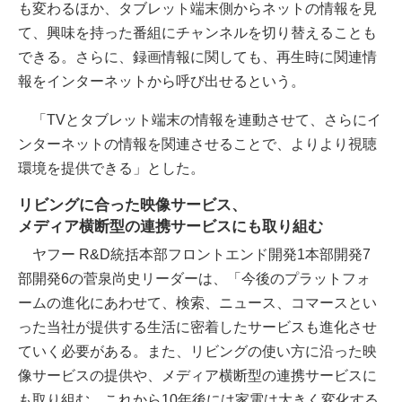
も変わるほか、タブレット端末側からネットの情報を見
て、興味を持った番組にチャンネルを切り替えることも
できる。さらに、録画情報に関しても、再生時に関連情
報をインターネットから呼び出せるという。
「TVとタブレット端末の情報を連動させて、さらにイ
ンターネットの情報を関連させることで、よりより視聴
環境を提供できる」とした。
リビングに合った映像サービス、
メディア横断型の連携サービスにも取り組む
ヤフー R&D統括本部フロントエンド開発1本部開発7
部開発6の菅泉尚史リーダーは、「今後のプラットフォ
ームの進化にあわせて、検索、ニュース、コマースとい
った当社が提供する生活に密着したサービスも進化させ
ていく必要がある。また、リビングの使い方に沿った映
像サービスの提供や、メディア横断型の連携サービスに
も取り組む。これから10年後には家電は大きく変化する