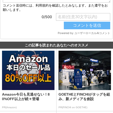
この記事を読まれたあなたへのオススメ
Amazon今日も見逃せない！8
GOETHEとFINCHIがタッグを組
0%OFF以上が続々登場
み、新メディアを創設
PR(Amazon)
PR(FINCHI on GOETHE)