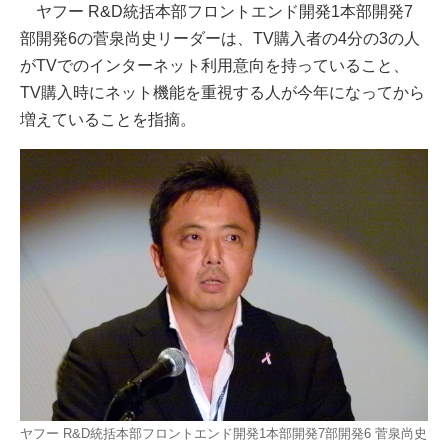
ヤフー R&D統括本部フロントエンド開発1本部開発7
部開発6の菅泉尚史リーダーは、TV購入者の4分の3の人
がTVでのインターネット利用意向を持っていること、
TV購入時にネット機能を重視する人が今年になってから
増えていることを指摘。
ヤフー R&D統括本部フロントエンド開発1本部開発7部開発6 菅泉尚史