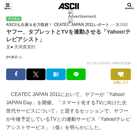
デジタル
ASCIIも出展＆全力取材！ CEATEC JAPAN 2011レポート
― 第18回
ヤフー、タブレットとTVを連動させる「Yahoo!テ
レビアシスト」
文● 大河原克行
[PC表示へ]
2011年10月08日 20時00分更新
お気に入り
CEATEC JAPAN 2011において、ヤフーが「Yahoo!
JAPAN Day」を開催。「スマート化するTVに向けた次
世代サービスについて」と題するセッションで、ヤフー
が今後予定しているTVとの連動サービス「Yahoo!テレビ
アシストサービス」（仮）を明らかにした。