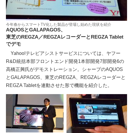
今年春からスマートTV化した製品が登場し始めた現状を紹介
AQUOSとGALAPAGOS、
東芝のREGZA／REGZAレコーダーとREGZA Tablet
でデモ
Yahoo!テレビアシストサービスについては、ヤフー
R&D統括本部フロントエンド開発1本部開発7部開発6の
高橋正興氏がデモストレーション。シャープのAQUOS
とGALAPAGOS、東芝のREGZA、REGZAレコーダーと
REGZA Tabletを連動させた形で機能を紹介した。