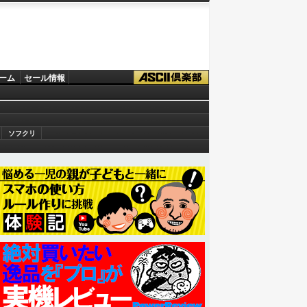
ーム
セール情報
ソフクリ