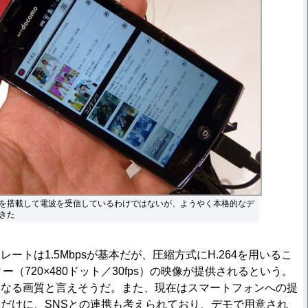
を搭載して電波を受信しているわけではないが、ようやく本格的なデ
きた
トは1.5Mbpsが基本だが、圧縮方式にH.264を用いるこ
ー（720×480ドット／30fps）の映像が提供されるという。
異なる画質と言えそうだ。また、現在はスマートフォンへの提
だけに、SNSとの連携も考えられており、デモで用意され