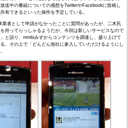
中の番組についての感想をTwitterやFacebookに投稿し
で共有できるといった操作を予定している。
事業者として申請がなかったことに質問があったが、二木氏
味を持ってらっしゃるようだが、今回は新しいサービスなので
」と語り、mmbiみずからコンテンツを調達し、盛り上げて
せる。その上で「どんどん他社に参入していただけるようにし
た。