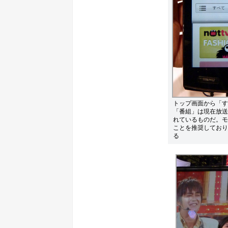
トップ画面から「す
「番組」は現在放送
れているものだ。モ
ことを推奨しており
る