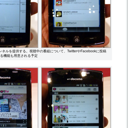
ネルを提供する。視聴中の番組について、TwitterやFacebookに投稿
る機能も用意される予定