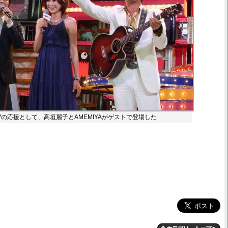
Vの応援として、高垣麗子とAMEMIYAがゲストで登場した