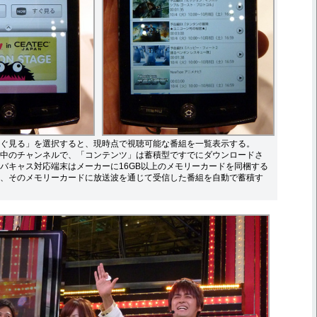
ぐ見る」を選択すると、現時点で視聴可能な番組を一覧表示する。
中のチャンネルで、「コンテンツ」は蓄積型ですでにダウンロードさ
バキャス対応端末はメーカーに16GB以上のメモリーカードを同梱する
、そのメモリーカードに放送波を通じて受信した番組を自動で蓄積す