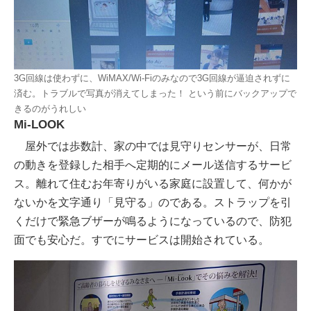
3G回線は使わずに、WiMAX/Wi-Fiのみなので3G回線が逼迫されずに
済む。トラブルで写真が消えてしまった！ という前にバックアップで
きるのがうれしい
Mi-LOOK
屋外では歩数計、家の中では見守りセンサーが、日常
の動きを登録した相手へ定期的にメール送信するサービ
ス。離れて住むお年寄りがいる家庭に設置して、何かが
ないかを文字通り「見守る」のである。ストラップを引
くだけで緊急ブザーが鳴るようになっているので、防犯
面でも安心だ。すでにサービスは開始されている。