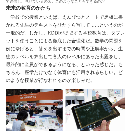
て送信し、見せているの図。このようなこともできるのだ
未来の教育のかたち
学校での授業といえば、えんぴつとノートで黒板に書
かれる先生のテキストをひたすら写して……というのが
一般的だ。しかし、KDDIが提唱する学校教育は、タブレ
ットを使うことによる徹底した合理化だ。数学の問題を
例に挙げると、答えを出すまでの時間や正解率から、生
徒のレベルを算出して各人のレベルにあった出題をし、
最終的に全員ができるようになる、といった感じだ。も
ちろん、座学だけでなく体育にも活用されるらしい。ど
のような授業が行なわれるのか楽しみだ。