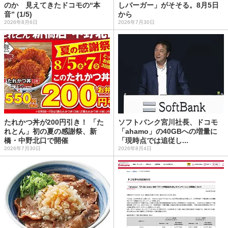
のか 見えてきたドコモの“本
しバーガー」がそそる。8月5日
音” (1/5)
から
2026年8月6日
2026年7月30日
たれかつ丼が200円引き！ 「た
ソフトバンク宮川社長、ドコモ
れとん」初の夏の感謝祭、新
「ahamo」の40GBへの増量に
橋・中野北口で開催
「現時点では追従し...
2026年7月30日
2026年8月4日