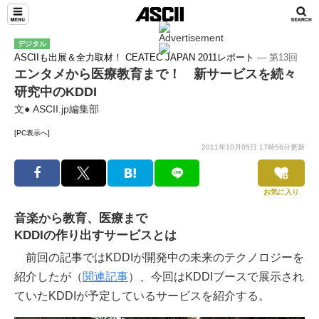
デジタル
ASCIIも出展＆全力取材！ CEATEC JAPAN 2011レポート
― 第13回
エンタメから医療教育まで！ 新サービスを続々
研究中のKDDI
文● ASCII.jp編集部
[PC表示へ]
2011年10月05日 17時56分更新
お気に入り
音楽から教育、医療まで
KDDIの作り出すサービスとは
前回の記事ではKDDIが開発中の未来のテクノロジーを
紹介したが（
関連記事
）、今回はKDDIブースで展示され
ていたKDDIが予定しているサービスを紹介する。