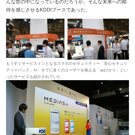
んな世の中になっているのだろうか。そんな未来への期
待を感じさせるKDDIブースであった。
もうすぐサービスインとなるスマホのセキュリティー「安心セキュリ
ティーパック」や、すでに多くのユーザーを抱える「auひかり」とい
ったサービスも紹介されていた