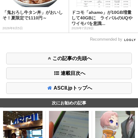
「鬼おろし牛タン丼」がおいし
ドコモ「ahamo」が10GB増量
そ！夏限定で1110円～
して40GBに ライバルのUQや
ワイモバを意識...
2026年8月5日
2026年7月29日
Recommended by
この記事の先頭へ
連載目次へ
ASCII.jpトップへ
次にお勧めの記事