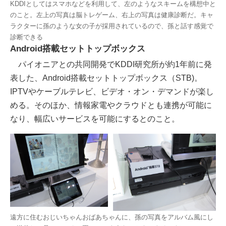
KDDIとしてはスマホなどを利用して、左のようなスキームを構想中と
のこと。左上の写真は脳トレゲーム、右上の写真は健康診断だ。キャ
ラクターに孫のような女の子が採用されているので、孫と話す感覚で
診断できる
Android搭載セットトップボックス
パイオニアとの共同開発でKDDI研究所が約1年前に発
表した、Android搭載セットトップボックス（STB)。
IPTVやケーブルテレビ、ビデオ・オン・デマンドが楽し
める。そのほか、情報家電やクラウドとも連携が可能に
なり、幅広いサービスを可能にするとのこと。
遠方に住むおじいちゃんおばあちゃんに、孫の写真をアルバム風にし