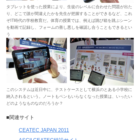
タブレットを使った授業により、生徒のレベルに合わせた問題が出た
り、どこで誰が間違えたかを先生が把握することができるなど、これ
ぞIT時代の学校教育だ。体育の授業では、例えば跳び箱を跳ぶシーン
を動画で記録し、フォームの善し悪しを確認し合うこともできるとい
う
このシステムは近日中に、テストケースとして横浜のとある小学校に
納入されるという。ノートもペンもいらなくなった授業は、いったい
どのようなものなのだろうか？
■関連サイト
CEATEC JAPAN 2011