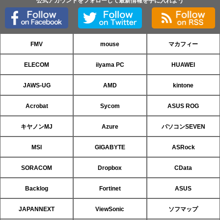
公式アカウントをフォローして最新情報を手に入れよう
FMV
mouse
マカフィー
ELECOM
iiyama PC
HUAWEI
JAWS-UG
AMD
kintone
Acrobat
Sycom
ASUS ROG
キヤノンMJ
Azure
パソコンSEVEN
MSI
GIGABYTE
ASRock
SORACOM
Dropbox
CData
Backlog
Fortinet
ASUS
JAPANNEXT
ViewSonic
ソフマップ