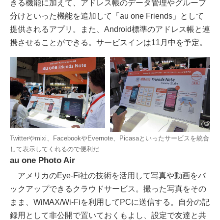
きる機能に加えて、アドレス帳のデータ管理やグループ
分けといった機能を追加して「au one Friends」として
提供されるアプリ。また、Android標準のアドレス帳と連
携させることができる。サービスインは11月中を予定。
Twitterやmixi、FacebookやEvernote、Picasaといったサービスを統合
して表示してくれるので便利だ
au one Photo Air
アメリカのEye-Fi社の技術を活用して写真や動画をバ
ックアップできるクラウドサービス。撮った写真をその
まま、WiMAX/Wi-Fiを利用してPCに送信する。自分の記
録用として非公開で置いておくもよし、設定で友達と共