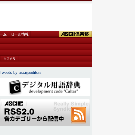
ーム
セール情報
ソフクリ
Tweets by asciijpeditors