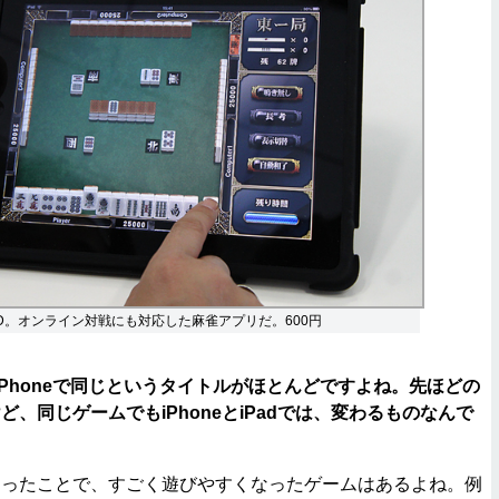
D。オンライン対戦にも対応した麻雀アプリだ。600円
／iPhoneで同じというタイトルがほとんどですよね。先ほどの
、同じゲームでもiPhoneとiPadでは、変わるものなんで
ったことで、すごく遊びやすくなったゲームはあるよね。例