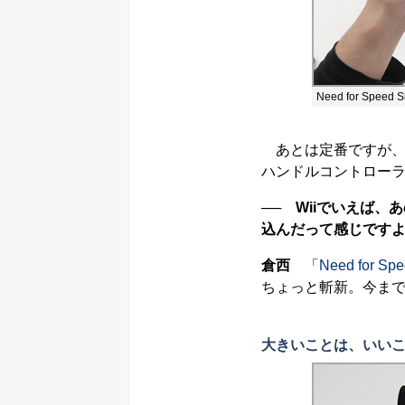
Need for Speed S
あとは定番ですが、レ
ハンドルコントロー
── Wiiでいえば
込んだって感じです
倉西
「
Need for Spee
ちょっと斬新。今ま
大きいことは、いい