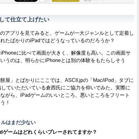
として仕立て上げたい
 touchのアプリを見てみると、ゲームが一大ジャンルとして定着し
れたばかりのiPadではどうなっているのだろうか？
はiPhoneに比べて画面が大きく、解像度も高い。この画面サ
いうのは、明らかにiPhoneとは別の体験をもたらしそう
」とばかりにここでは、ASCII.jpの「Mac/iPod」タブに
を寄稿していただいている倉西氏にご協力を仰いでみた。実際に
ながら、iPadゲームのいいところ、悪いところをフリート
こう！
トルはまだ少ない
Padゲームはどれくらいプレーされてますか？