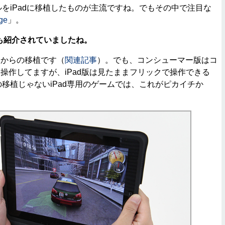
トルをiPadに移植したものが主流ですね。でもその中で注目な
dge
」。
も紹介されていましたね。
からの移植です（
関連記事
）。でも、コンシューマー版はコ
操作してますが、iPad版は見たままフリックで操作できる
eの移植じゃないiPad専用のゲームでは、これがピカイチか