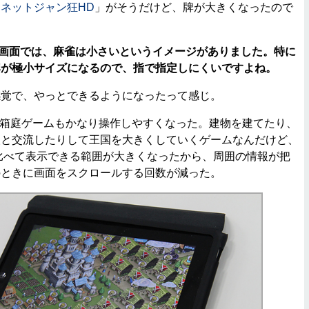
「
ネットジャン狂HD
」がそうだけど、牌が大きくなったので
neの画面では、麻雀は小さいというイメージがありました。特に
牌が極小サイズになるので、指で指定しにくいですよね。
覚で、やっとできるようになったって感じ。
箱庭ゲームもかなり操作しやすくなった。建物を建てたり、
人と交流したりして王国を大きくしていくゲームなんだけど、
e版に比べて表示できる範囲が大きくなったから、周囲の情報が把
のときに画面をスクロールする回数が減った。