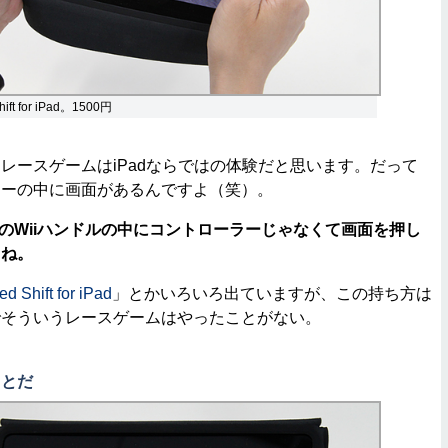
hift for iPad。1500円
ースゲームはiPadならではの体験だと思います。だって
ラーの中に画面があるんですよ（笑）。
、あのWiiハンドルの中にコントローラーじゃなくて画面を押し
よね。
d Shift for iPad
」とかいろいろ出ていますが、この持ち方は
でそういうレースゲームはやったことがない。
ことだ