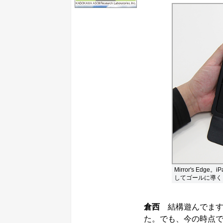
Mirror's E
してゴールに導く
倉西
結構遊んでます
た。でも、今の時点で