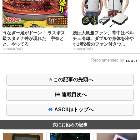
うなぎ一尾がドーン！ ラスボス
腰は大風量ファン、背中はペル
級スタミナ丼が現れた 宇奈と
チェ冷却。ダブルで身体を冷や
と、やってる
す1着2役のファン付きウ...
2026年8月6日
2026年8月5日
Recommended by
この記事の先頭へ
連載目次へ
ASCII.jpトップへ
次にお勧めの記事