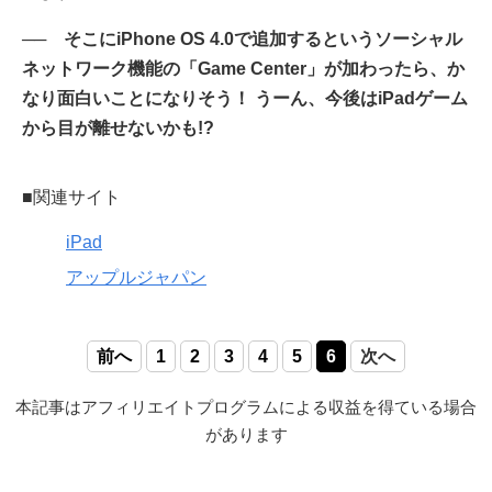
── そこにiPhone OS 4.0で追加するというソーシャル
ネットワーク機能の「Game Center」が加わったら、か
なり面白いことになりそう！ うーん、今後はiPadゲーム
から目が離せないかも!?
■関連サイト
iPad
アップルジャパン
前へ
1
2
3
4
5
6
次へ
本記事はアフィリエイトプログラムによる収益を得ている場合
があります