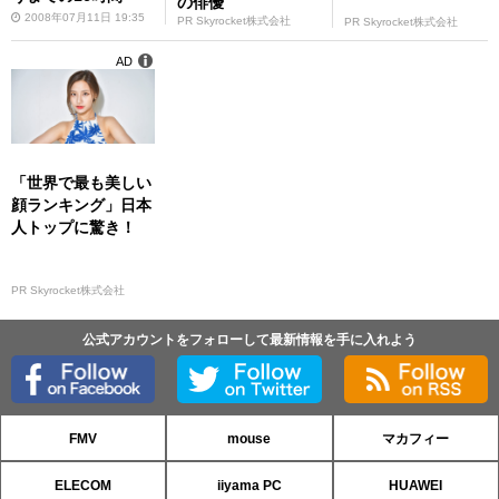
の俳優
2008年07月11日 19:35
PR Skyrocket株式会社
PR Skyrocket株式会社
AD
「世界で最も美しい
顔ランキング」日本
人トップに驚き！
PR Skyrocket株式会社
公式アカウントをフォローして最新情報を手に入れよう
FMV
mouse
マカフィー
ELECOM
iiyama PC
HUAWEI