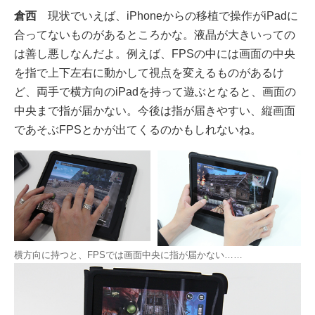
倉西
現状でいえば、iPhoneからの移植で操作がiPadに
合ってないものがあるところかな。液晶が大きいっての
は善し悪しなんだよ。例えば、FPSの中には画面の中央
を指で上下左右に動かして視点を変えるものがあるけ
ど、両手で横方向のiPadを持って遊ぶとなると、画面の
中央まで指が届かない。今後は指が届きやすい、縦画面
であそぶFPSとかが出てくるのかもしれないね。
横方向に持つと、FPSでは画面中央に指が届かない……