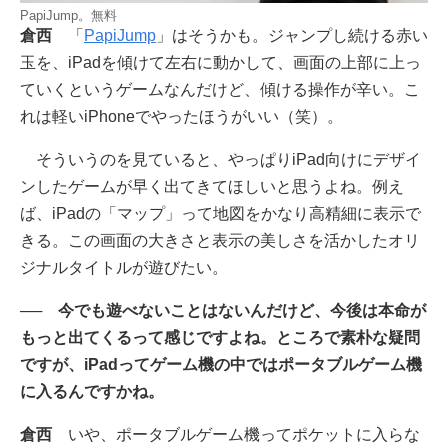
PapiJump。無料
倉西
「
PapiJump
」はそうかも。ジャンプし続ける赤い
玉を、iPadを傾けて左右に動かして、画面の上部に上っ
ていくというゲームなんだけど、傾ける操作が辛い。こ
れは軽いiPhoneでやったほうがいい（笑）。
そういうのを見ていると、やっぱりiPad向けにデザイ
ンしたゲームが早く出てきてほしいと思うよね。例え
ば、iPadの「マップ」って地図をかなり高精細に表示で
きる。この画面の大きさと表示の美しさを活かしたオリ
ジナルタイトルが遊びたい。
── 今でも遊べないことはないんだけど、今後は本命が
もっと出てくるって感じですよね。ところで素朴な疑問
ですが、iPadってゲーム機の中ではポータブルゲーム機
に入るんですかね。
倉西
いや、ポータブルゲーム機ってポケットに入らな