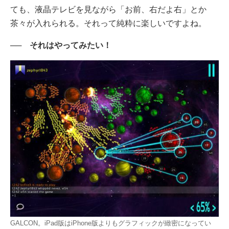
ても、液晶テレビを見ながら「お前、右だよ右」とか
茶々が入れられる。それって純粋に楽しいですよね。
── それはやってみたい！
GALCON。iPad版はiPhone版よりもグラフィックが緻密になってい