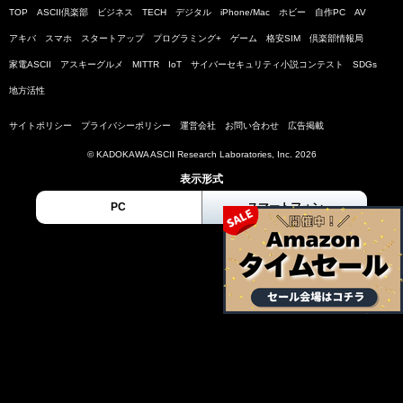
TOP
ASCII倶楽部
ビジネス
TECH
デジタル
iPhone/Mac
ホビー
自作PC
AV
アキバ
スマホ
スタートアップ
プログラミング+
ゲーム
格安SIM
倶楽部情報局
家電ASCII
アスキーグルメ
MITTR
IoT
サイバーセキュリティ小説コンテスト
SDGs
地方活性
サイトポリシー
プライバシーポリシー
運営会社
お問い合わせ
広告掲載
© KADOKAWA ASCII Research Laboratories, Inc. 2026
表示形式
PC
スマートフォン