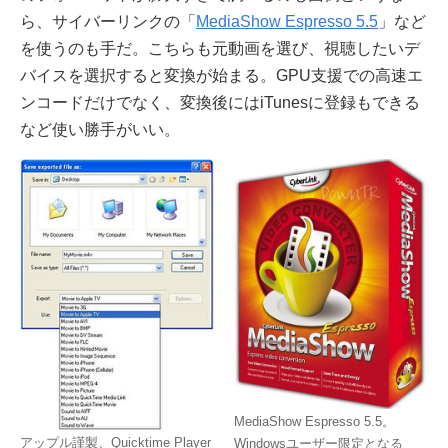
ら、サイバーリンクの「
MediaShow Espresso 5.5
」など
を使うのも手だ。こちらも元動画を選び、視聴したいデ
バイスを選択すると変換が始まる。GPU支援での高速エ
ンコードだけでなく、変換後にはiTunesに登録もできる
など使い勝手がいい。
MediaShow Espresso 5.5。
アップル謹製、Quicktime Player
Windowsユーザー限定となる