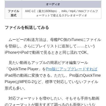
オーディオ
ファイル
AAC-LC（最大160Kbps）、m4v／mp4／movファイルフ
形式
ォーマットで使えるステレオオーディオ
ファイルを転送してみる
ムービーの転送方法は、母艦PC側のiTunesにファイル
を登録し、さらにプレイリストに追加して……という
iPhoneやiPodで動画で見るときと同じ流れでOK。
見たい動画もアップルの簡易ビデオ編集ツール
「QuickTime Player」を
Pro版にアップグレードすれば
iPad用の動画に変換できる。ただし、Pro版のQuickTime
PlayerはMPEG-2など、標準で対応していないファイル
形式も多い。
対応フォーマットを増やしたい、そもそも手持ち動画
のフォーマットが膨大すぎて調べるのも面倒というな