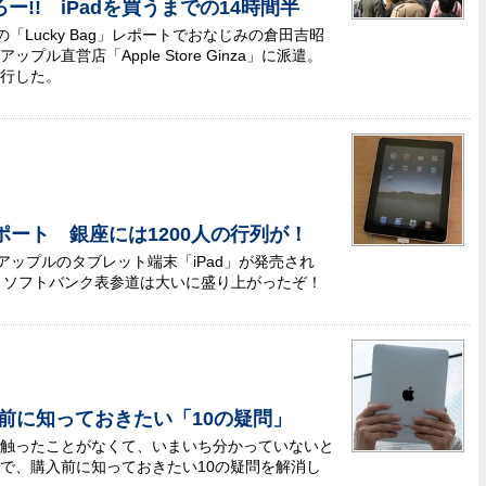
!! iPadを買うまでの14時間半
年初の「Lucky Bag」レポートでおなじみの倉田吉昭
ル直営店「Apple Store Ginza」に派遣。
行した。
レポート 銀座には1200人の行列が！
アップルのタブレット端末「iPad」が発売され
Ginzaとソフトバンク表参道は大いに盛り上がったぞ！
その前に知っておきたい「10の疑問」
物に触ったことがなくて、いまいち分かっていないと
で、購入前に知っておきたい10の疑問を解消し