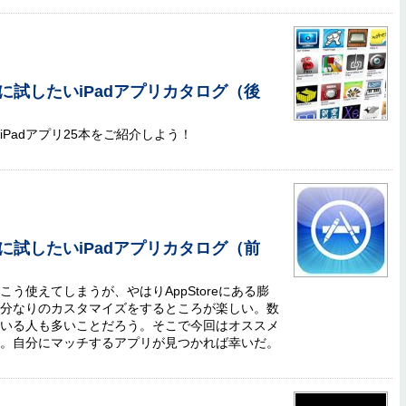
初に試したいiPadアプリカタログ（後
Padアプリ25本をご紹介しよう！
初に試したいiPadアプリカタログ（前
っこう使えてしまうが、やはりAppStoreにある膨
分なりのカスタマイズをするところが楽しい。数
いる人も多いことだろう。そこで今回はオススメ
。自分にマッチするアプリが見つかれば幸いだ。