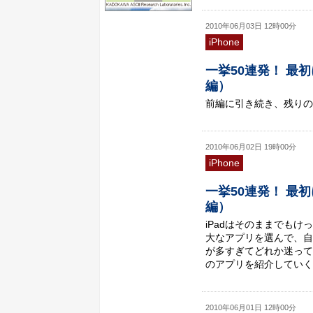
2010年06月03日 12時00分
iPhone
一挙50連発！ 最
編）
前編に引き続き、残りのi
2010年06月02日 19時00分
iPhone
一挙50連発！ 最
編）
iPadはそのままでもけ
大なアプリを選んで、自
が多すぎてどれか迷って
のアプリを紹介していく
2010年06月01日 12時00分