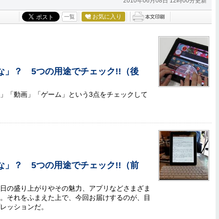
2010年06月08日 12時00分更新
お気に入り
一覧
かな」？ 5つの用途でチェック!!（後
」「動画」「ゲーム」という3点をチェックして
かな」？ 5つの用途でチェック!!（前
日の盛り上がりやその魅力、アプリなどさまざま
きた。それをふまえた上で、今回お届けするのが、目
レッションだ。