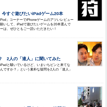
今すぐ遊びたいiPadゲーム20本
ac/iPod」コーナーでiPhoneゲームのアツいレビュー
願いして、iPadで遊びたいゲームを20本選んで
ーザーは、ぜひともご一読いただきたい！
利？ 2人の「達人」に聞いてみた
、iPadと騒いでいるけど、いまいちピンと来てな
いいんですか？」という素朴な疑問を2人の「達人」