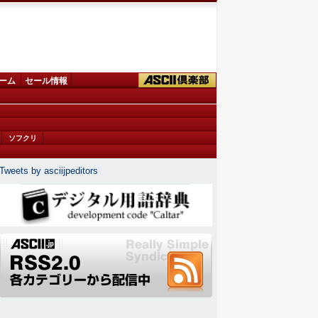
ーム
セール情報
ソフクリ
Tweets by asciijpeditors