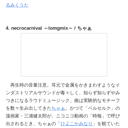
るみくうた
4. necrocarnival ～lomgmix～ / ちゃぁ
再生時の音量注意。耳元で金属をかきまわすようなイ
ンダストリアルサウンドが毒々しく、知らず知らずやみ
つきになるラウドミュージック。曲は実験的なモチーフ
を数々生み出してきた
ちゃぁ
。かつて「ベルセルク」の
漫画家・三浦健太郎が、ニコニコ動画の「時報」で呼び
出されるとき、ちゃぁの「
ひよこかみなり
」を観ていた