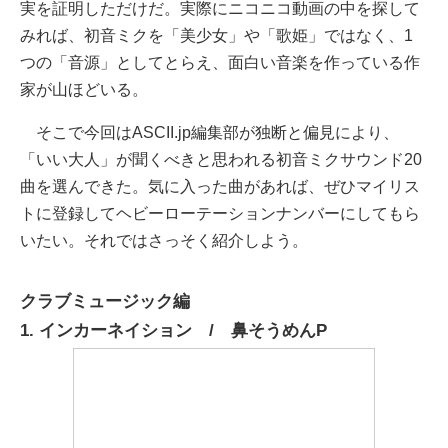
実を証明しただけだ。実際にニコニコ動画の中を探して
みれば、初音ミクを「美少女」や「歌姫」ではなく、1
つの「音源」としてとらえ、面白い音楽を作っている作
家が山ほどいる。
そこで今回はASCII.jp編集部が独断と偏見により、
「いい大人」が聞くべきと思われる初音ミクサウンド20
曲を選んできた。気に入った曲があれば、ぜひマイリス
トに登録してヘビーローテーションナンバーにしてもら
いたい。それではさっそく紹介しよう。
クラブミュージック編
1. インカーネイション / 鼻そうめんP