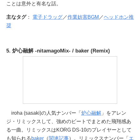
ことは意外と有名な話。
主なタグ
：
電子ドラッグ
／
作業妨害BGM
／
ヘッドホン推
奨
5. 炉心融解 -nitamagoMix- / baker (Remix)
iroha (sasaki)の人気ナンバー「
炉心融解
」をアレン
ジ・リミックスして、強めのビートでまとめた飛翔感あ
る一曲。リミックスはKORG DS-10のプレイヤーとして
も知られる
baker
（
関連記事
）。リミックスナンバー「
エ