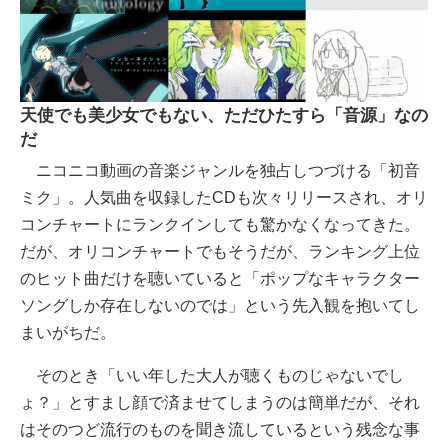
天使でも美少女でもない、ただひたすら「音源」なの
だ
ニコニコ動画の音楽ジャンルを独占しつづける「初音
ミク」。人気曲を収録したCDも次々リリースされ、オリ
コンチャートにランクインしても驚かなくなってきた。
だが、オリコンチャートでもそうだが、ランキング上位
のヒット曲だけを聴いていると「ポップなキャラクター
ソングしか存在しないのでは」という先入観を抱いてし
まいがちだ。
そのとき「いい年した大人が聴くものじゃないでし
ょ？」とすまし顔で済ませてしまうのは簡単だが、それ
はそのつど流行のものを聞き流しているという残念な事