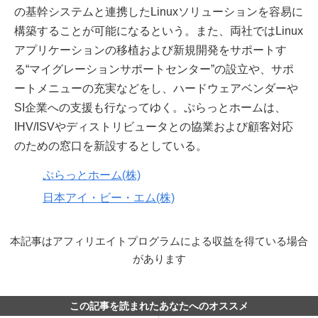
の基幹システムと連携したLinuxソリューションを容易に
構築することが可能になるという。また、両社ではLinux
アプリケーションの移植および新規開発をサポートす
る“マイグレーションサポートセンター”の設立や、サポ
ートメニューの充実などをし、ハードウェアベンダーや
SI企業への支援も行なってゆく。ぷらっとホームは、
IHV/ISVやディストリビュータとの協業および顧客対応
のための窓口を新設するとしている。
ぷらっとホーム(株)
日本アイ・ビー・エム(株)
本記事はアフィリエイトプログラムによる収益を得ている場合
があります
この記事を読まれたあなたへのオススメ