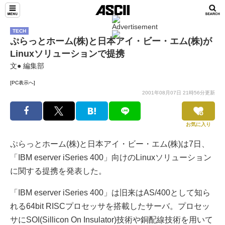
TECH
ぷらっとホーム(株)と日本アイ・ビー・エム(株)が
Linuxソリューションで提携
文● 編集部
[PC表示へ]
2001年08月07日 21時56分更新
お気に入り
ぷらっとホーム(株)と日本アイ・ビー・エム(株)は7日、
「IBM eserver iSeries 400」向けのLinuxソリューション
に関する提携を発表した。
「IBM eserver iSeries 400」は旧来はAS/400として知ら
れる64bit RISCプロセッサを搭載したサーバ。プロセッ
サにSOI(Sillicon On Insulator)技術や銅配線技術を用いて