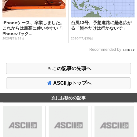
iPhoneケース、卒業しました。
台風13号、予想進路に懸念広が
これからは最高に使いやすい「i
る「熊本だけは行かないで」
Phoneバック...
2026年7月28日
2026年7月30日
Recommended by
この記事の先頭へ
ASCII.jpトップへ
次にお勧めの記事