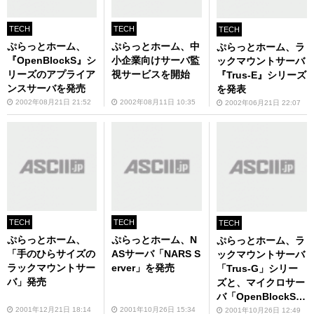
TECH
TECH
TECH
ぷらっとホーム、
ぷらっとホーム、中
ぷらっとホーム、ラ
『OpenBlockS』シ
小企業向けサーバ監
ックマウントサーバ
リーズのアプライア
視サービスを開始
『Trus-E』シリーズ
ンスサーバを発売
を発表
2002年08月21日 21:52
2002年08月11日 10:35
2002年06月21日 22:07
TECH
TECH
TECH
ぷらっとホーム、
ぷらっとホーム、N
ぷらっとホーム、ラ
「手のひらサイズの
ASサーバ「NARS S
ックマウントサーバ
ラックマウントサー
erver」を発売
「Trus-G」シリー
バ」発売
ズと、マイクロサー
バ「OpenBlockS
S」を発売
2001年12月21日 18:14
2001年10月26日 15:34
2001年10月26日 12:49