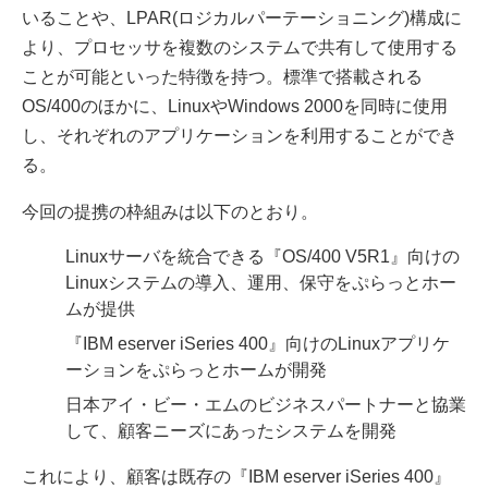
いることや、LPAR(ロジカルパーテーショニング)構成に
より、プロセッサを複数のシステムで共有して使用する
ことが可能といった特徴を持つ。標準で搭載される
OS/400のほかに、LinuxやWindows 2000を同時に使用
し、それぞれのアプリケーションを利用することができ
る。
今回の提携の枠組みは以下のとおり。
Linuxサーバを統合できる『OS/400 V5R1』向けの
Linuxシステムの導入、運用、保守をぷらっとホー
ムが提供
『IBM eserver iSeries 400』向けのLinuxアプリケ
ーションをぷらっとホームが開発
日本アイ・ビー・エムのビジネスパートナーと協業
して、顧客ニーズにあったシステムを開発
これにより、顧客は既存の『IBM eserver iSeries 400』