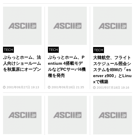
TECH
TECH
TECH
ぷらっとホーム、法
ぷらっとホーム、P
大韓航空、フライト
人向けショールーム
entium 4搭載モデ
スケジュール照会シ
を秋葉原にオープン
ルなどPCサーバ4機
ステムをIBMの「es
種を発売
erver z900」とLinu
xで構築
2001年09月27日 19:13
2001年09月18日 21:35
2001年07月18日 19:16