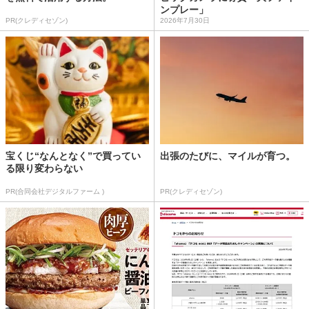
ンプレー」
PR(クレディセゾン)
2026年7月30日
宝くじ“なんとなく”で買ってい
出張のたびに、マイルが育つ。
る限り変わらない
PR(合同会社デジタルファーム )
PR(クレディセゾン)