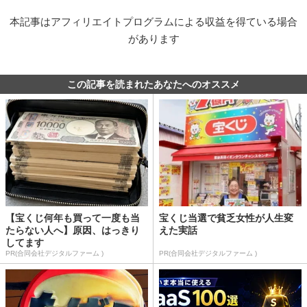
本記事はアフィリエイトプログラムによる収益を得ている場合
があります
この記事を読まれたあなたへのオススメ
【宝くじ何年も買って一度も当
宝くじ当選で貧乏女性が人生変
たらない人へ】原因、はっきり
えた実話
してます
PR(合同会社デジタルファーム )
PR(合同会社デジタルファーム )