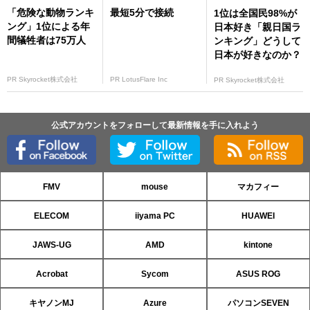
「危険な動物ランキ
最短5分で接続
1位は全国民98%が
ング」1位による年
日本好き「親日国ラ
間犠牲者は75万人
ンキング」どうして
日本が好きなのか？
PR Skyrocket株式会社
PR LotusFlare Inc
PR Skyrocket株式会社
公式アカウントをフォローして最新情報を手に入れよう
FMV
mouse
マカフィー
ELECOM
iiyama PC
HUAWEI
JAWS-UG
AMD
kintone
Acrobat
Sycom
ASUS ROG
キヤノンMJ
Azure
パソコンSEVEN