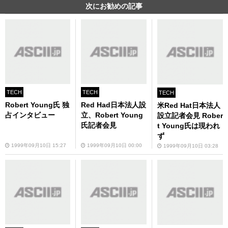
次にお勧めの記事
TECH
TECH
TECH
Robert Young氏 独
Red Had日本法人設
米Red Hat日本法人
占インタビュー
立、Robert Young
設立記者会見 Rober
氏記者会見
t Young氏は現われ
ず
1999年09月10日 15:27
1999年09月10日 00:00
1999年09月10日 03:28