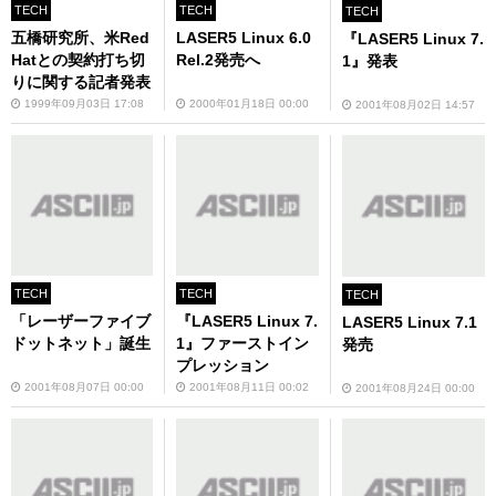
TECH
TECH
TECH
五橋研究所、米Red
LASER5 Linux 6.0
『LASER5 Linux 7.
Hatとの契約打ち切
Rel.2発売へ
1』発表
りに関する記者発表
1999年09月03日 17:08
2000年01月18日 00:00
2001年08月02日 14:57
TECH
TECH
TECH
「レーザーファイブ
『LASER5 Linux 7.
LASER5 Linux 7.1
ドットネット」誕生
1』ファーストイン
発売
プレッション
2001年08月07日 00:00
2001年08月11日 00:02
2001年08月24日 00:00