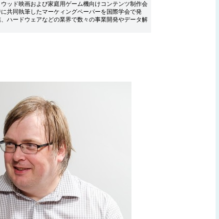
リウッド映画および家庭用ゲーム機向けコンテンツ制作会
時に共同執筆したマーケィングペーパーを国際学会で発
信、ハードウェアなどの業界で数々の事業開発やデータ解