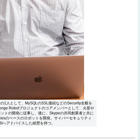
1人として、MySQLのSSL接続などのSecurity全般を
Challenge Robotプロジェクトのコアメンバーとして、火星や
ットの開発に従事し、後に、Skypeの共同創業者と共に
hnologiesのベースのロボットを開発。サイバーセキュリティ
BIへアドバイスした経歴を持つ。