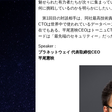
魅せられた有力者たちが次々に集まって
何に挑戦しているのかを明らかにしたい
第1回目の対談相手は、同社最高技術責
CTOは世界中で使われているデータベー
在でもある。平尾憲映CEOはトーニュC
ードは「最先端のセキュリティー」だっ
Speaker：
プラネットウェイ 代表取締役CEO
平尾憲映