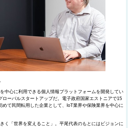
。
業を中心に利用できる個人情報プラットフォームを開発してい
グローバルスタートアップだ。電子政府国家エストニアで15
めて民間転用した企業として、IoT業界や保険業界を中心に
大きく「世界を変えること」。平尾代表のもとにはビジョンに