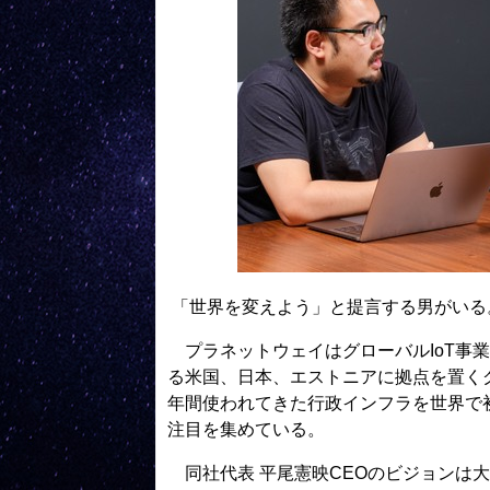
「世界を変えよう」と提言する男がいる
プラネットウェイはグローバルIoT事
る米国、日本、エストニアに拠点を置く
年間使われてきた行政インフラを世界で初
注目を集めている。
同社代表 平尾憲映CEOのビジョンは