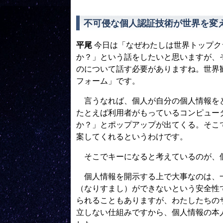
不可侵な個人認証技術が世界を変
平尾
今日は「なぜわたしは世界トップク
か？」という話をしたいと思いますが、
のについて話す必要がありますね。世界
フォーム」です。
言うなれば、個人が自分の個人情報をど
たとえば利用者がもっているコンピュー
か？」とポップアップが出てくる。そこ
案してくれるというわけです。
そこでキーになると考えているのが、個人情
個人情報を開示する上で大事なのは、一
（なりすまし）ができないという安全性です
られることもありますが、わたしたちの
立しない仕組みですから、個人情報の本