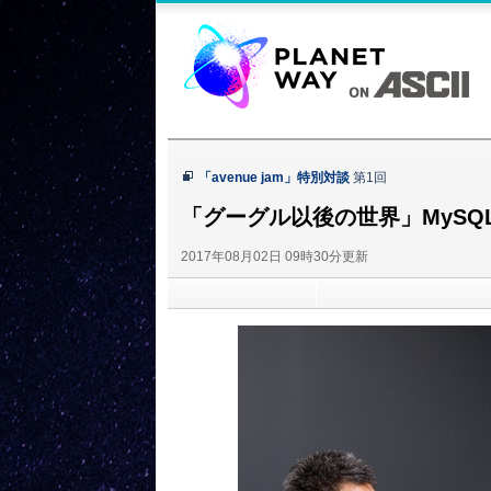
ASCII
Planetway
「avenue jam」特別対談
第1回
「グーグル以後の世界」MySQ
2017年08月02日 09時30分更新