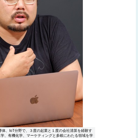
半導体、IoT分野で、３度の起業と１度の会社清算を経験す
工学、有機化学、マーケティングと多岐にわたる領域を学