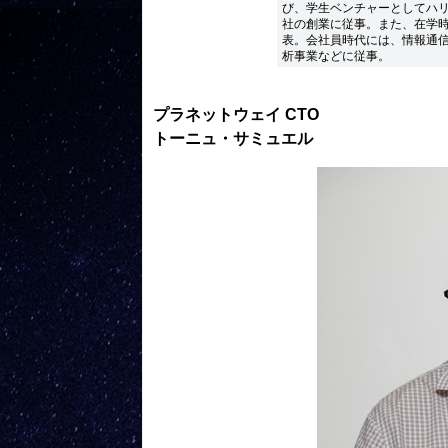
び、学生ベンチャーとしてハ
社の創業に従事。また、在学
表。会社員時代には、情報通
析事業などに従事。
プラネットウェイ CTO
トーニュ・サミュエル