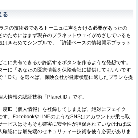
える
ラスの技術者であるトーニュに声をかける必要があったの
そのためにはまず現在のプラネットウェイがめざしているも
観はきわめてシンプルで、「許諾ベースの情報開示プラット
こに共有できるか許諾するボタンを作るような発想です。
ターに「あなたの医療情報を保険会社に提供してもいいです
で「OK」を選べば、保険会社が健康状態に適したプランを提
報の認証技術「Planet ID」です。
度ID（個人情報）を登録してしまえば、絶対にフェイク
。FacebookやLINEのようなSNSはアカウントが乗っ取
サービスはそもそも確実に安全性が担保されていなければ成
人確認には最先端のセキュリティー技術を使う必要がありま