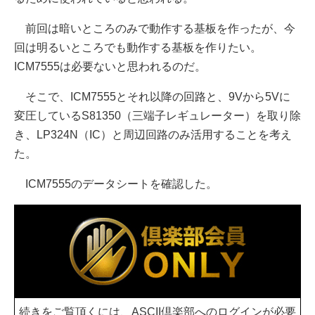
前回は暗いところのみで動作する基板を作ったが、今
回は明るいところでも動作する基板を作りたい。
ICM7555は必要ないと思われるのだ。
そこで、ICM7555とそれ以降の回路と、9Vから5Vに
変圧しているS81350（三端子レギュレーター）を取り除
き、LP324N（IC）と周辺回路のみ活用することを考え
た。
ICM7555のデータシートを確認した。
続きをご覧頂くには、ASCII倶楽部へのログインが必要