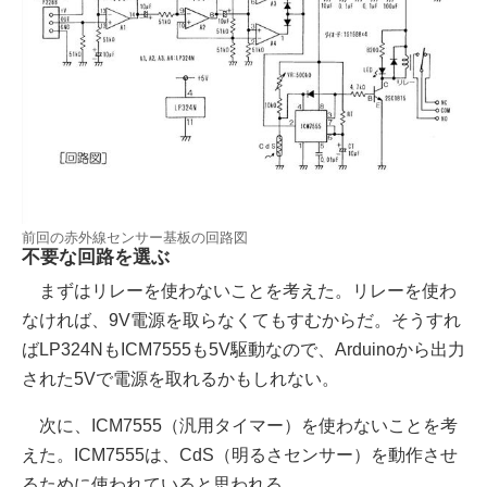
前回の赤外線センサー基板の回路図
不要な回路を選ぶ
まずはリレーを使わないことを考えた。リレーを使わ
なければ、9V電源を取らなくてもすむからだ。そうすれ
ばLP324NもICM7555も5V駆動なので、Arduinoから出力
された5Vで電源を取れるかもしれない。
次に、ICM7555（汎用タイマー）を使わないことを考
えた。ICM7555は、CdS（明るさセンサー）を動作させ
るために使われていると思われる。