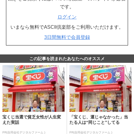
です。
ログイン
いまなら無料でASCII倶楽部をご利用いただけます。
3日間無料で会員登録
この記事を読まれたあなたへのオススメ
宝くじ当選で貧乏女性が人生変
「宝くじ、運じゃなかった」当
えた実話
たる人は“同じこと”してる
PR(合同会社デジタルファーム )
PR(合同会社デジタルファーム )