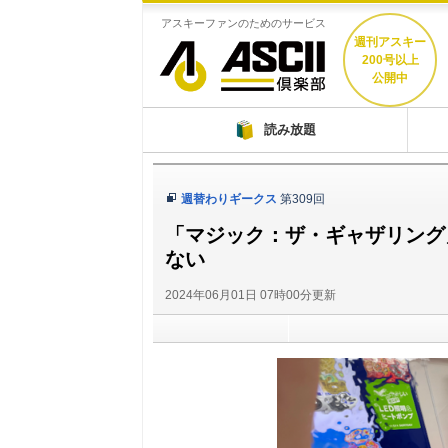
アスキーファンのためのサービス
週刊アスキー
200号以上
公開中
ASCII倶楽部
読み放題
週替わりギークス
第309回
「マジック：ザ・ギャザリング
ない
2024年06月01日 07時00分更新