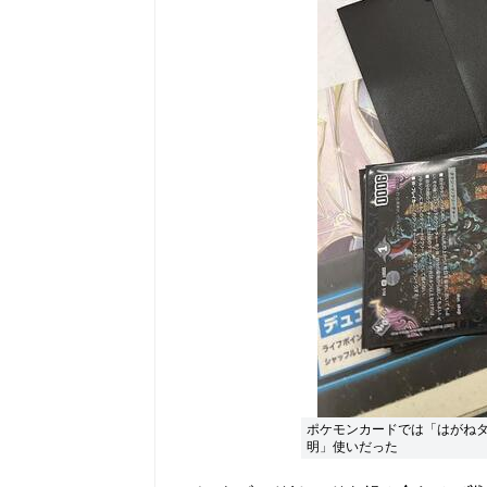
ポケモンカードでは「はがね
明」使いだった