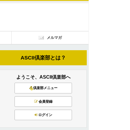
メルマガ
ASCII倶楽部とは？
ようこそ、ASCII倶楽部へ
倶楽部メニュー
会員登録
ログイン