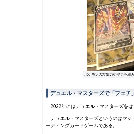
ポケモンの攻撃力や能力を組
デュエル・マスターズで「フェチ
2022年にはデュエル・マスターズをは
デュエル・マスターズというのはマジッ
ーディングカードゲームである。