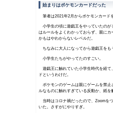
始まりはポケモンカードだった
筆者は2021年2月からポケモンカード
小学生の頃に遊戯王をやっていたのがト
はルールをよくわかっておらず、親にカ
かもはやわからないレベルだ。
ちなみに大人になってから遊戯王をもう
小学生たちがやってたのすごい。
遊戯王に触れていた小学生時代を経て、
ドというわけだ。
ポケモンのゲームは親にゲームを禁止さ
ルなものに触れすぎている反動か、紙を
当時はコロナ禍だったので、Zoomを
いた。さすがにやりすぎ。