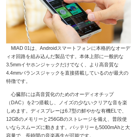
MIAD 01は、Androidスマートフォンに本格的なオーデ
ィオ回路を組み込んだ製品です。本体上部に一般的な
3.5mmイヤホンジャックだけでなく、より高音質な
4.4mmバランスジャックを直接搭載しているのが最大の
特徴です。
心臓部には高音質化のためのオーディオチップ
（DAC）を2つ搭載し、ノイズの少ないクリアな音を楽
しめます。ディスプレーは6.7型の鮮やかな有機ELで、
12GBのメモリーと256GBのストレージを備え、普段使
いならスムーズに動きます。バッテリーも5000mAhと大
容量で、長時間の音楽再生が可能です。