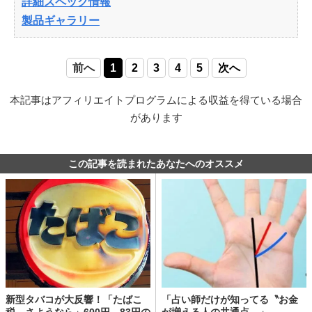
詳細スペック情報
製品ギャラリー
前へ
1
2
3
4
5
次へ
本記事はアフィリエイトプログラムによる収益を得ている場合
があります
この記事を読まれたあなたへのオススメ
新型タバコが大反響！「たばこ
「占い師だけが知ってる〝お金