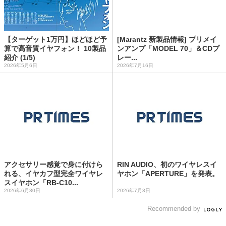
【ターゲット1万円】ほどほど予
[Marantz 新製品情報] プリメイ
算で高音質イヤフォン！ 10製品
ンアンプ「MODEL 70」＆CDプ
紹介 (1/5)
レー...
2026年5月6日
2026年7月16日
アクセサリー感覚で身に付けら
RIN AUDIO、初のワイヤレスイ
れる、イヤカフ型完全ワイヤレ
ヤホン「APERTURE」を発表。
スイヤホン「RB-C10...
2026年6月30日
2026年7月3日
Recommended by