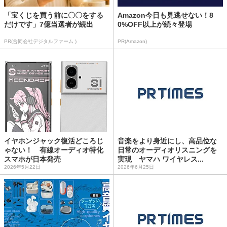
「宝くじを買う前に〇〇をする
Amazon今日も見逃せない！8
だけです」7億当選者が続出
0%OFF以上が続々登場
PR(合同会社デジタルファーム )
PR(Amazon)
イヤホンジャック復活どころじ
音楽をより身近にし、高品位な
ゃない！ 有線オーディオ特化
日常のオーディオリスニングを
スマホが日本発売
実現 ヤマハ ワイヤレス...
2026年5月22日
2026年6月25日