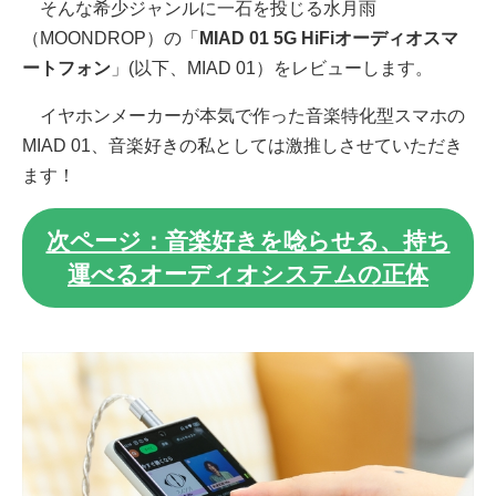
そんな希少ジャンルに一石を投じる水月雨
（MOONDROP）の「
MIAD 01 5G HiFiオーディオスマ
ートフォン
」(以下、MIAD 01）をレビューします。
イヤホンメーカーが本気で作った音楽特化型スマホの
MIAD 01、音楽好きの私としては激推しさせていただき
ます！
次ページ：音楽好きを唸らせる、持ち
運べるオーディオシステムの正体