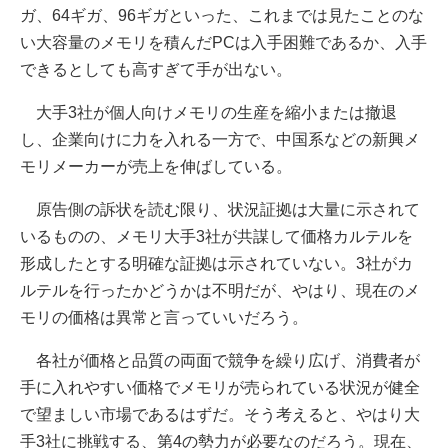
ガ、64ギガ、96ギガといった、これまでは見たことのな
い大容量のメモリを積んだPCは入手困難であるか、入手
できるとしても高すぎて手が出ない。
大手3社が個人向けメモリの生産を縮小または撤退
し、企業向けに力を入れる一方で、中国系などの新興メ
モリメーカーが売上を伸ばしている。
原告側の訴状を読む限り、状況証拠は大量に示されて
いるものの、メモリ大手3社が共謀して価格カルテルを
形成したとする明確な証拠は示されていない。3社がカ
ルテルを行ったかどうかは不明だが、やはり、現在のメ
モリの価格は異常と言っていいだろう。
各社が価格と品質の両面で競争を繰り広げ、消費者が
手に入れやすい価格でメモリが売られている状況が健全
で望ましい市場であるはずだ。そう考えると、やはり大
手3社に挑戦する、第4の勢力が必要なのだろう。現在、