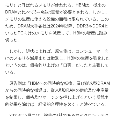
モリ）と呼ばれるメモリが使われる。HBMは、従来の
DRAMと比べて3～4倍の面積が必要とされる。しかし、
メモリの生産に使える設備の面積は限られている。この
ため、DRAM大手各社は2024年以降、DDR3やDDR4と
いったPC向けのメモリを減産して、HBMの増産に踏み
切った。
しかし、訴状によれば、原告側は、コンシューマー向
けのメモリを減産または撤退し、HBMの生産を強化した
というのは、価格釣り上げの「口実」だったと主張して
いる。
原告側は「HBMへの同時的な転換、及び従来型DRAM
からの同時的な撤退は、従来型DRAMの供給及び生産量
を制限し、価格及びマージンを押し上げるという反競争
的効果を除けば、経済的合理性を欠く」と述べている。
2025年12月には、被告の1社であるマイクロン・テク