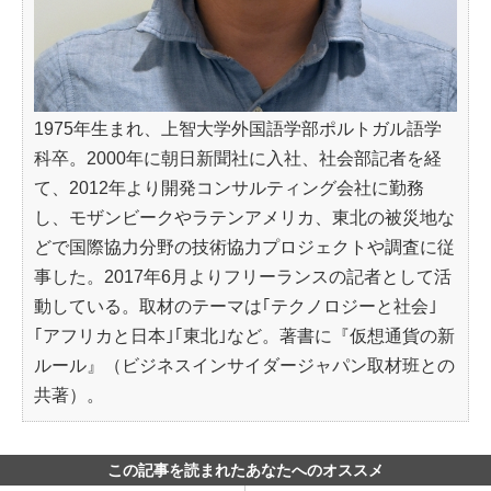
1975年生まれ、上智大学外国語学部ポルトガル語学
科卒。2000年に朝日新聞社に入社、社会部記者を経
て、2012年より開発コンサルティング会社に勤務
し、モザンビークやラテンアメリカ、東北の被災地な
どで国際協力分野の技術協力プロジェクトや調査に従
事した。2017年6月よりフリーランスの記者として活
動している。取材のテーマは｢テクノロジーと社会｣
｢アフリカと日本｣｢東北｣など。著書に『仮想通貨の新
ルール』（ビジネスインサイダージャパン取材班との
共著）。
この記事を読まれたあなたへのオススメ