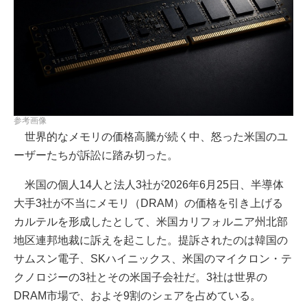
参考画像
世界的なメモリの価格高騰が続く中、怒った米国のユ
ーザーたちが訴訟に踏み切った。
米国の個人14人と法人3社が2026年6月25日、半導体
大手3社が不当にメモリ（DRAM）の価格を引き上げる
カルテルを形成したとして、米国カリフォルニア州北部
地区連邦地裁に訴えを起こした。提訴されたのは韓国の
サムスン電子、SKハイニックス、米国のマイクロン・テ
クノロジーの3社とその米国子会社だ。3社は世界の
DRAM市場で、およそ9割のシェアを占めている。