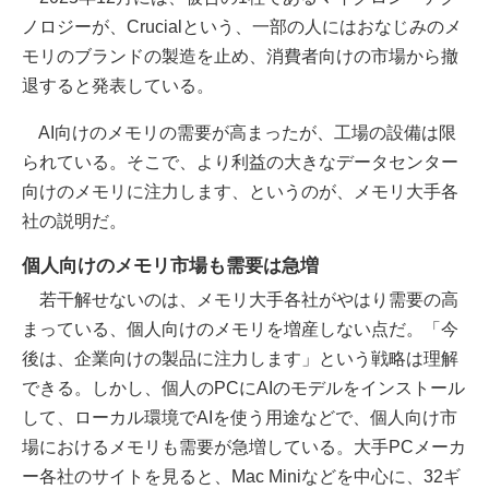
ノロジーが、Crucialという、一部の人にはおなじみのメ
モリのブランドの製造を止め、消費者向けの市場から撤
退すると発表している。
AI向けのメモリの需要が高まったが、工場の設備は限
られている。そこで、より利益の大きなデータセンター
向けのメモリに注力します、というのが、メモリ大手各
社の説明だ。
個人向けのメモリ市場も需要は急増
若干解せないのは、メモリ大手各社がやはり需要の高
まっている、個人向けのメモリを増産しない点だ。「今
後は、企業向けの製品に注力します」という戦略は理解
できる。しかし、個人のPCにAIのモデルをインストール
して、ローカル環境でAIを使う用途などで、個人向け市
場におけるメモリも需要が急増している。大手PCメーカ
ー各社のサイトを見ると、Mac Miniなどを中心に、32ギ