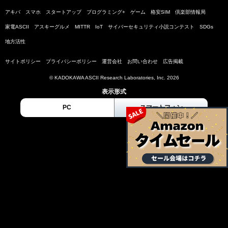
アキバ
スマホ
スタートアップ
プログラミング+
ゲーム
格安SIM
倶楽部情報局
家電ASCII
アスキーグルメ
MITTR
IoT
サイバーセキュリティ小説コンテスト
SDGs
地方活性
サイトポリシー
プライバシーポリシー
運営会社
お問い合わせ
広告掲載
© KADOKAWA ASCII Research Laboratories, Inc. 2026
表示形式
PC
スマートフォン