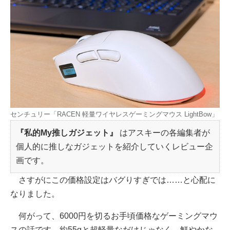
センチュリー「RACEN 軽量ワイヤレスゲーミングマウス LightBow」
『私的My推しガジェット』
はアスキーの各編集者が
個人的に推しなガジェットを紹介していくレビュー企
画です。
さすがにこの価格設定はバグりすぎでは……と心配に
なりました。
何がって、6000円を切るお手頃価格なゲーミングマウ
スの話です。約55gと超軽量なだけじゃなく、鮮やかな