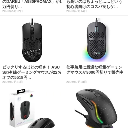
のDAREU「A980PROMAX」が1
も高いのはちょっと……という
万円切り...
初心者向けのコスパ良しゲ...
2026年5月22日
2026年7月14日
ビックリするほどの軽さ！ ASU
仕事兼用に最適な軽量ゲーミン
Sの有線ゲーミングマウスが22％
グマウスが3000円切りで販売中
オフの5518円...
2026年7月31日
2026年7月28日