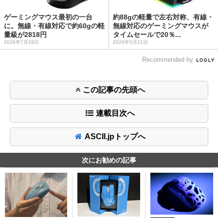
ゲーミングマウス最初の一台
約88gの軽量で左右対称、有線・
に。無線・有線対応で約60gの軽
無線対応のゲーミングマウスが
量級が2818円
タイムセールで20％...
2026年7月28日
2026年5月21日
Recommended by
この記事の先頭へ
連載目次へ
ASCII.jpトップへ
次にお勧めの記事