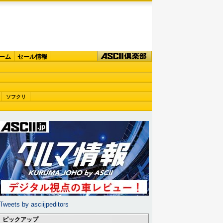
ーム
セール情報
ソフクリ
Tweets by asciijpeditors
ピックアップ