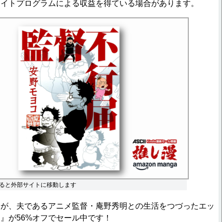
エイトプログラムによる収益を得ている場合があります。
ると外部サイトに移動します
が、夫であるアニメ監督・庵野秀明との生活をつづったエッ
』が56%オフでセール中です！