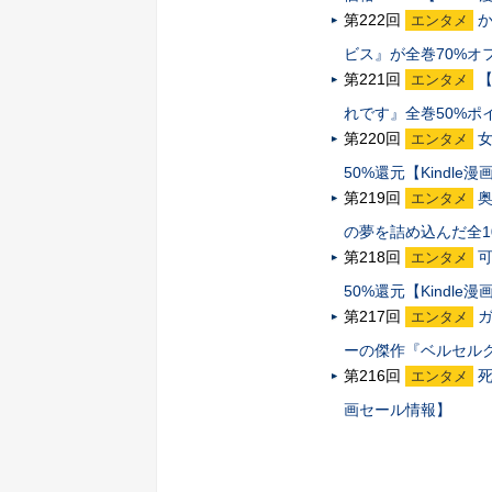
第222回
エンタメ
ビス』が全巻70%オフ
第221回
エンタメ
れです』全巻50%ポイ
第220回
エンタメ
50%還元【Kindle
第219回
エンタメ
の夢を詰め込んだ全10
第218回
エンタメ
50%還元【Kindle
第217回
エンタメ
ーの傑作『ベルセルク』
第216回
死
エンタメ
画セール情報】