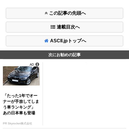
この記事の先頭へ
連載目次へ
ASCII.jpトップへ
次にお勧めの記事
AD
「たった1年でオー
ナーが手放してしま
う車ランキング」
あの日本車も登場
PR Skyrocket株式会社