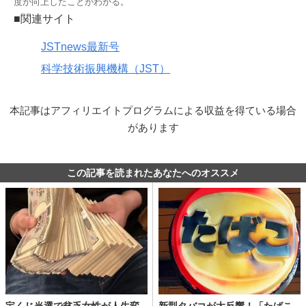
度が向上したことがわかる。
■関連サイト
JSTnews最新号
科学技術振興機構（JST）
本記事はアフィリエイトプログラムによる収益を得ている場合
があります
この記事を読まれたあなたへのオススメ
宝くじ当選で貧乏女性が人生変
新型タバコが大反響！「たばこ