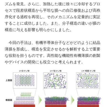
ズムを発見。さらに、加熱した後に徐々に冷却するプロ
セスで段差状構造から平坦な膜への自己修復および高秩
序化する過程を再現し、そのメカニズムを定量的に実証
することに成功しました。また、分子構造の違いが膜の
構造に与える影響も明らかにしました。
今回の手法は、有機半導体分子などがどのように結晶
薄膜を形成し、構造を安定させるかを解析する上で重要
な役割を担うものです。高性能な機能性有機薄膜の創製
やデバイスの開発にも役立つと考えられます。