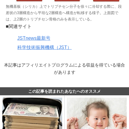
無機基板（シリカ）上でトリプチセン分子を徐々に冷却する際に、段
差状の3層構造から平坦な2層構造へ構造が転移する様子。上面図で
は、上2層のトリプチセン骨格のみを表示している。
■関連サイト
JSTnews最新号
科学技術振興機構（JST）
本記事はアフィリエイトプログラムによる収益を得ている場合
があります
この記事を読まれたあなたへのオススメ