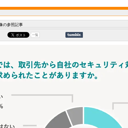
像の参照記事
一覧