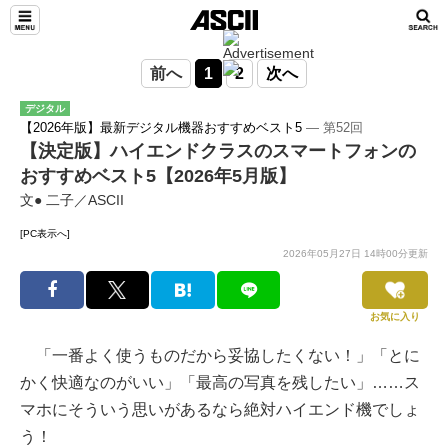
前へ
1
2
次へ
デジタル
【2026年版】最新デジタル機器おすすめベスト5
― 第52回
【決定版】ハイエンドクラスのスマートフォンの
おすすめベスト5【2026年5月版】
文● 二子／ASCII
[PC表示へ]
2026年05月27日 14時00分更新
お気に入り
「一番よく使うものだから妥協したくない！」「とに
かく快適なのがいい」「最高の写真を残したい」……ス
マホにそういう思いがあるなら絶対ハイエンド機でしょ
う！