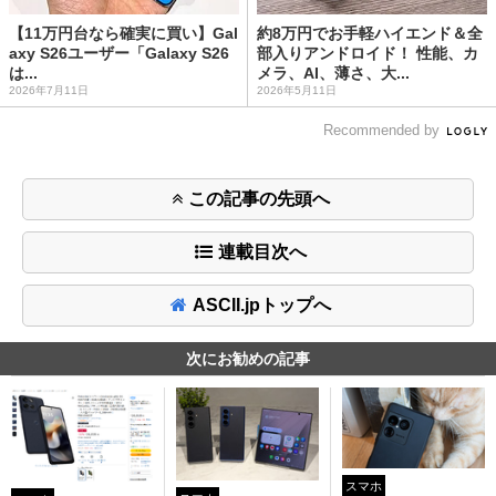
【11万円台なら確実に買い】Gal
約8万円でお手軽ハイエンド＆全
axy S26ユーザー「Galaxy S26
部入りアンドロイド！ 性能、カ
は...
メラ、AI、薄さ、大...
2026年7月11日
2026年5月11日
Recommended by
この記事の先頭へ
連載目次へ
ASCII.jpトップへ
次にお勧めの記事
スマホ