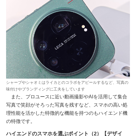
シャープやシャオミはライカとのコラボをアピールするなど、写真の
味付けやブランディングに工夫をしています
また、プロユースに近い動画撮影やAIを活用して集合
写真で笑顔がそろった写真を残すなど、スマホの高い処
理性能を活かした特徴的な機能を持つのもハイエンド機
の特徴です。
ハイエンドのスマホを選ぶポイント（2）【デザイ