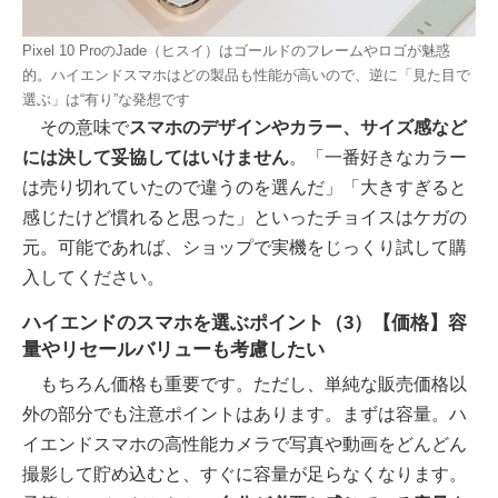
Pixel 10 ProのJade（ヒスイ）はゴールドのフレームやロゴが魅惑
的。ハイエンドスマホはどの製品も性能が高いので、逆に「見た目で
選ぶ」は“有り”な発想です
その意味で
スマホのデザインやカラー、サイズ感など
には決して妥協してはいけません
。「一番好きなカラー
は売り切れていたので違うのを選んだ」「大きすぎると
感じたけど慣れると思った」といったチョイスはケガの
元。可能であれば、ショップで実機をじっくり試して購
入してください。
ハイエンドのスマホを選ぶポイント（3）【価格】容
量やリセールバリューも考慮したい
もちろん価格も重要です。ただし、単純な販売価格以
外の部分でも注意ポイントはあります。まずは容量。ハ
イエンドスマホの高性能カメラで写真や動画をどんどん
撮影して貯め込むと、すぐに容量が足らなくなります。