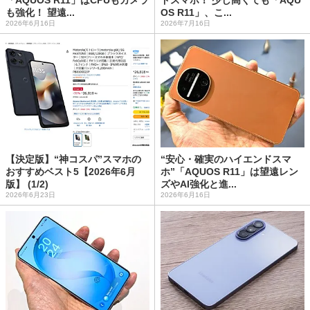
も強化！ 望遠...
OS R11」、こ...
2026年6月16日
2026年7月16日
【決定版】“神コスパ”スマホの
“安心・確実のハイエンドスマ
おすすめベスト5【2026年6月
ホ”「AQUOS R11」は望遠レン
版】 (1/2)
ズやAI強化と進...
2026年6月23日
2026年6月16日