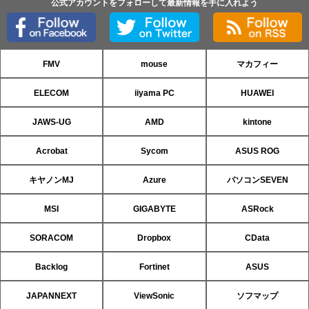
公式アカウントをフォローして最新情報を手に入れよう
FMV
mouse
マカフィー
ELECOM
iiyama PC
HUAWEI
JAWS-UG
AMD
kintone
Acrobat
Sycom
ASUS ROG
キヤノンMJ
Azure
パソコンSEVEN
MSI
GIGABYTE
ASRock
SORACOM
Dropbox
CData
Backlog
Fortinet
ASUS
JAPANNEXT
ViewSonic
ソフマップ