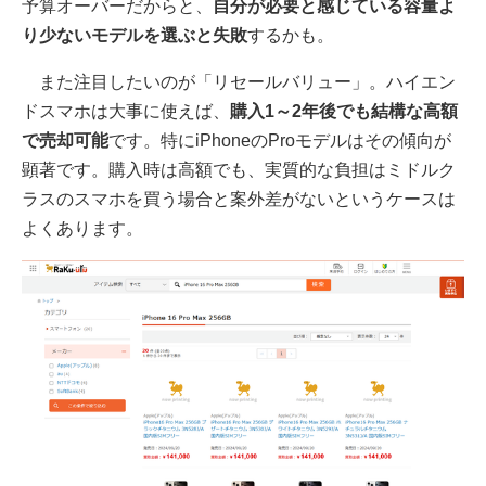
予算オーバーだからと、
自分が必要と感じている容量よ
り少ないモデルを選ぶと失敗
するかも。
また注目したいのが「リセールバリュー」。ハイエン
ドスマホは大事に使えば、
購入1～2年後でも結構な高額
で売却可能
です。特にiPhoneのProモデルはその傾向が
顕著です。購入時は高額でも、実質的な負担はミドルク
ラスのスマホを買う場合と案外差がないというケースは
よくあります。