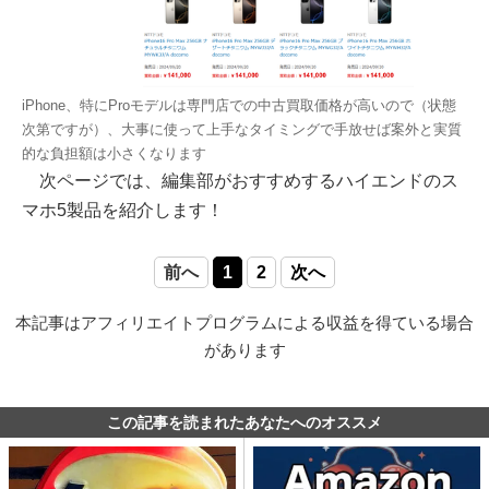
iPhone、特にProモデルは専門店での中古買取価格が高いので（状態
次第ですが）、大事に使って上手なタイミングで手放せば案外と実質
的な負担額は小さくなります
次ページでは、編集部がおすすめするハイエンドのス
マホ5製品を紹介します！
前へ
1
2
次へ
本記事はアフィリエイトプログラムによる収益を得ている場合
があります
この記事を読まれたあなたへのオススメ