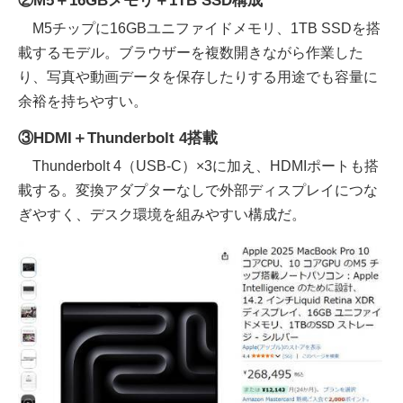
②M5＋16GBメモリ＋1TB SSD構成
M5チップに16GBユニファイドメモリ、1TB SSDを搭
載するモデル。ブラウザーを複数開きながら作業した
り、写真や動画データを保存したりする用途でも容量に
余裕を持ちやすい。
③HDMI＋Thunderbolt 4搭載
Thunderbolt 4（USB-C）×3に加え、HDMIポートも搭
載する。変換アダプターなしで外部ディスプレイにつな
ぎやすく、デスク環境を組みやすい構成だ。