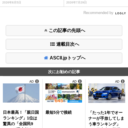
2026年8月5日
2026年7月29日
Recommended by
この記事の先頭へ
連載目次へ
ASCII.jpトップへ
次にお勧めの記事
AD
AD
AD
日本最高！「親日国
最短5分で接続
「たった1年でオー
ランキング」1位は
ナーが手放してしま
驚異の「全国民9
う車ランキング」