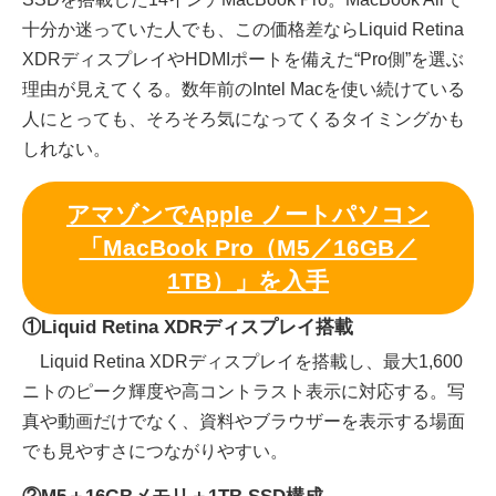
十分か迷っていた人でも、この価格差ならLiquid Retina
XDRディスプレイやHDMIポートを備えた“Pro側”を選ぶ
理由が見えてくる。数年前のIntel Macを使い続けている
人にとっても、そろそろ気になってくるタイミングかも
しれない。
アマゾンでApple ノートパソコン
「MacBook Pro（M5／16GB／
1TB）」を入手
①Liquid Retina XDRディスプレイ搭載
Liquid Retina XDRディスプレイを搭載し、最大1,600
ニトのピーク輝度や高コントラスト表示に対応する。写
真や動画だけでなく、資料やブラウザーを表示する場面
でも見やすさにつながりやすい。