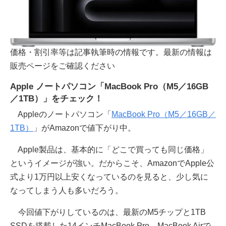
価格・割引率等は記事執筆時の情報です。最新の情報は
販売ページをご確認ください
Apple ノートパソコン「MacBook Pro（M5／16GB
／1TB）」をチェック！
Appleのノートパソコン「
MacBook Pro（M5／16GB／
1TB）
」がAmazonで値下がり中。
Apple製品は、基本的に「どこで買っても同じ価格」
というイメージが強い。だからこそ、AmazonでApple公
式より1万円以上安くなっているのを見ると、少し気に
なってしまう人も多いだろう。
今回値下がりしているのは、最新のM5チップと1TB
SSDを搭載した14インチMacBook Pro。MacBook Airで