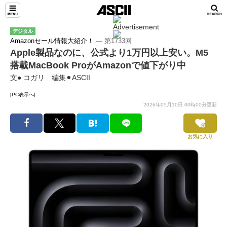
デジタル
Amazonセール情報大紹介！
― 第1733回
Apple製品なのに、公式より1万円以上安い。M5
搭載MacBook ProがAmazonで値下がり中
文● コガリ 編集⚫︎ASCII
[PC表示へ]
2026年05月10日 00時00分更新
お気に入り