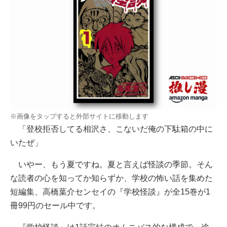
※画像をタップすると外部サイトに移動します
「登校拒否してる相沢さ、こないだ俺の下駄箱の中に
いたぜ」
いやー、もう夏ですね。夏と言えば怪談の季節。そん
な読者の心を知ってか知らずか、学校の怖い話を集めた
短編集、高橋葉介センセイの『学校怪談』が全15巻が1
冊99円のセール中です。