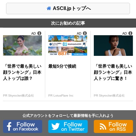
ASCII.jpトップへ
次にお勧めの記事
AD
AD
AD
「世界で最も美しい
最短5分で接続
「世界で最も美しい
顔ランキング」日本
顔ランキング」日本
人トップは誰？
人トップに驚き！
PR Skyrocket株式会社
PR LotusFlare Inc
PR Skyrocket株式会社
公式アカウントをフォローして最新情報を手に入れよう