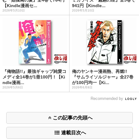
【Kindle漫画セ...
941円【Kindle...
2026年5月10日
2026年5月10日
『俺物語!!』最強ギャップ純愛コ
俺のヤンキー漫画熱、再燃!!
メディ全14巻が1冊100円！【Ki
『サムライソルジャー』全27巻
ndle漫画...
が100円均一【Ki...
2026年5月6日
2026年6月8日
Recommended by
この記事の先頭へ
連載目次へ