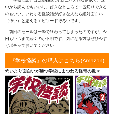
『学校怪談』は1話完結のオムニバス的な構成で、途
中から読んでもいいし、好きなところで一区切りできる
のもいい。いわゆる怪談話が好きな人なら絶対面白い
（怖い）と思えるエピソードぞろいです。
前回のセールは一瞬で終わってしまったのですが、今
回もいつまで続くのか不明です。気になる方はぜひ今す
ぐポチッておいてください！
『学校怪談』の購入はこちら(Amazon)
怖いより面白いが勝つ学校にまつわる怪奇の数々