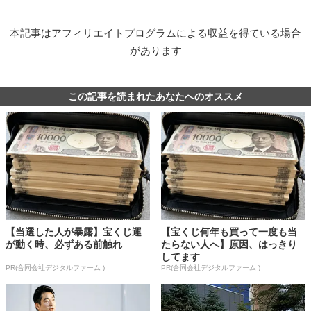
本記事はアフィリエイトプログラムによる収益を得ている場合
があります
この記事を読まれたあなたへのオススメ
【当選した人が暴露】宝くじ運
【宝くじ何年も買って一度も当
が動く時、必ずある前触れ
たらない人へ】原因、はっきり
してます
PR(合同会社デジタルファーム )
PR(合同会社デジタルファーム )