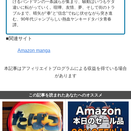
けるバンドマンの一条誠らが集まり、騒動はいつもケタ
違いに転がっていく。喧嘩、友情、夢、そして街のトラ
ブルまで、晴矢が“拳”と“信念”でねじ伏せながら突き進
む、90年代ジャンプらしい熱血ヤンキードタバタ青春
譚。
■関連サイト
Amazon manga
本記事はアフィリエイトプログラムによる収益を得ている場合
があります
この記事を読まれたあなたへのオススメ