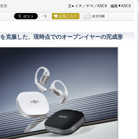
分更新
文● イチ／ヤマ／ASCII 編集⚫︎ASCII
お気に入り
一覧
を克服した、現時点でのオープンイヤーの完成形