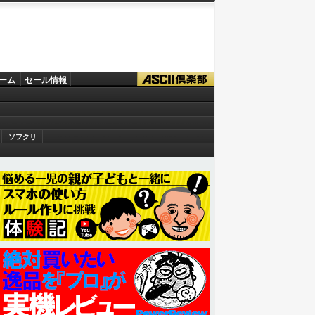
ーム
セール情報
ソフクリ