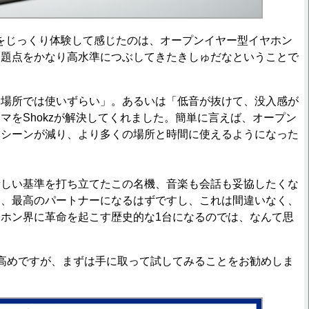
t Proをじっくり体験して感じたのは、オープンイヤー型イヤホン
問題点をかなり高水準につぶしてきたきしゅだなということで
場所では使いずらい」。あるいは「低音が抜けて、没入感が
マをShokzが解決してくれました。簡単に言えば、オープン
たシーンが減り、より多くの場所と時間に使えるようになった
。
しい基準を打ち立てたこの名機、音楽も会話も妥協したくな
て、最高のパートナーになるはずですし、これは間違いなく、
ホン界に革命を起こす歴史的な1台になるのでは、なんて思
高めですが、まずは手に取って試してみることをお勧めしま