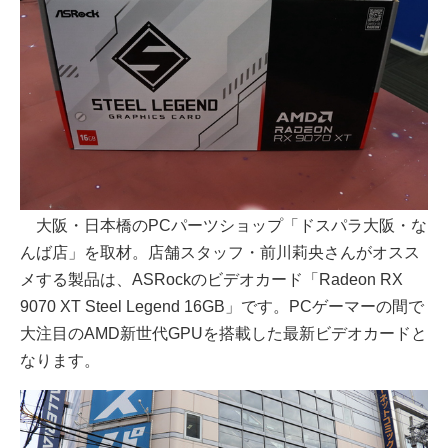
大阪・日本橋のPCパーツショップ「ドスパラ大阪・な
んば店」を取材。店舗スタッフ・前川莉央さんがオスス
メする製品は、ASRockのビデオカード「Radeon RX
9070 XT Steel Legend 16GB」です。PCゲーマーの間で
大注目のAMD新世代GPUを搭載した最新ビデオカードと
なります。