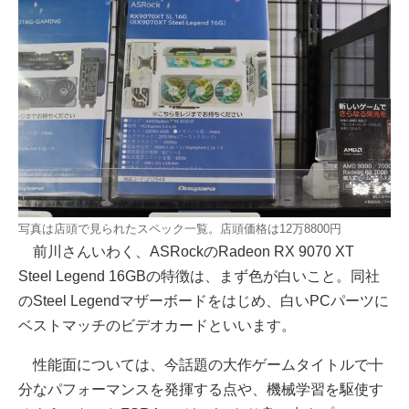
写真は店頭で見られたスペック一覧。店頭価格は12万8800円
前川さんいわく、ASRockのRadeon RX 9070 XT
Steel Legend 16GBの特徴は、まず色が白いこと。同社
のSteel Legendマザーボードをはじめ、白いPCパーツに
ベストマッチのビデオカードといいます。
性能面については、今話題の大作ゲームタイトルで十
分なパフォーマンスを発揮する点や、機械学習を駆使す