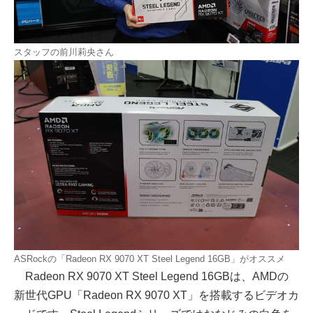
スタッフの前川莉央さん
ASRockの「Radeon RX 9070 XT Steel Legend 16GB」がオススメ
Radeon RX 9070 XT Steel Legend 16GBは、AMDの
新世代GPU「Radeon RX 9070 XT」を搭載するビデオカ