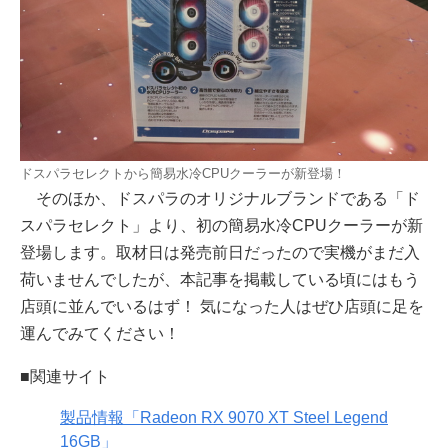
ドスパラセレクトから簡易水冷CPUクーラーが新登場！
そのほか、ドスパラのオリジナルブランドである「ド
スパラセレクト」より、初の簡易水冷CPUクーラーが新
登場します。取材日は発売前日だったので実機がまだ入
荷いませんでしたが、本記事を掲載している頃にはもう
店頭に並んでいるはず！ 気になった人はぜひ店頭に足を
運んでみてください！
■関連サイト
製品情報「Radeon RX 9070 XT Steel Legend
16GB」