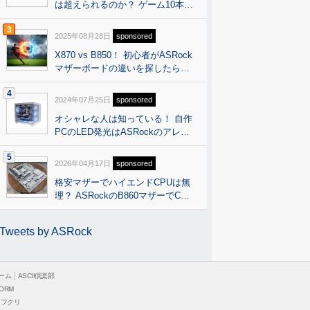
は超えられるのか？ ゲーム10本…
3
2025年08月28日
sponsored
X870 vs B850！ 初⼼者がASRock
マザーボードの違いを探したら…
4
2024年07月25日
sponsored
オシャレな人は知っている！ 自作
PCのLED発光はASRockのアレ…
5
2026年04月17日
sponsored
格安マザーでハイエンドCPUは無
理？ ASRockのB860マザーでC…
Tweets by ASRock
ーム
ASCII倶楽部
ORM
ソフクリ