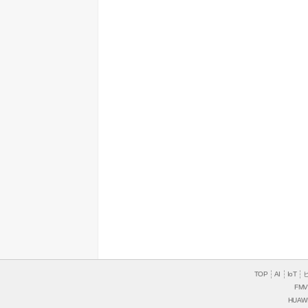
TOP
AI
IoT
FMV
HUAW