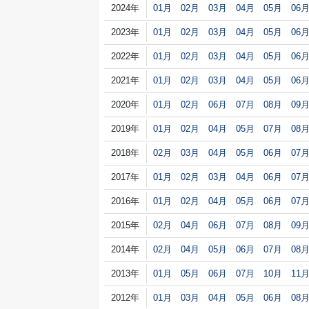
2024年
01月
02月
03月
04月
05月
06
2023年
01月
02月
03月
04月
05月
06
2022年
01月
02月
03月
04月
05月
06
2021年
01月
02月
03月
04月
05月
06
2020年
01月
02月
06月
07月
08月
09
2019年
01月
02月
04月
05月
07月
08
2018年
02月
03月
04月
05月
06月
07
2017年
01月
02月
03月
04月
06月
07
2016年
01月
02月
04月
05月
06月
07
2015年
02月
04月
06月
07月
08月
09
2014年
02月
04月
05月
06月
07月
08
2013年
01月
05月
06月
07月
10月
11
2012年
01月
03月
04月
05月
06月
08