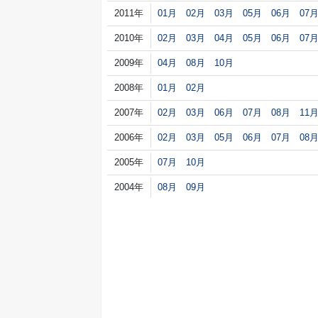
2011年
01月
02月
03月
05月
06月
07
2010年
02月
03月
04月
05月
06月
07
2009年
04月
08月
10月
2008年
01月
02月
2007年
02月
03月
06月
07月
08月
11
2006年
02月
03月
05月
06月
07月
08
2005年
07月
10月
2004年
08月
09月