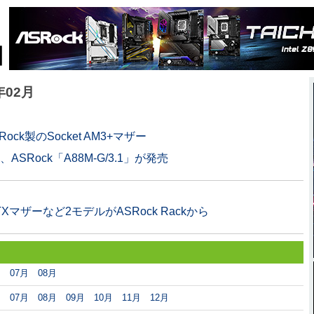
年02月
Rock製のSocket AM3+マザー
、ASRock「A88M-G/3.1」が発売
i-ITXマザーなど2モデルがASRock Rackから
月
07月
08月
月
07月
08月
09月
10月
11月
12月