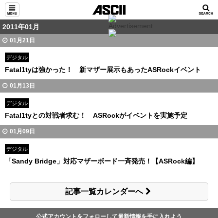
2011年01月
01月21日
デジタル
Fatal1tyは強かった！ 新マザー展示もあったASRockイベント
01月13日
デジタル
Fatal1tyとの対戦者求む！ ASRockがイベントを実施予定
01月09日
デジタル
「Sandy Bridge」対応マザーボード一斉発売！【ASRock編】
記事一覧カレンダーへ
公式アカウントをフォローして最新情報を手に入れよう