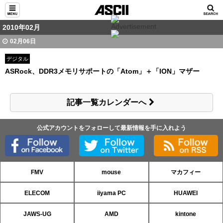
2010年02月
02月06日
デジタル
ASRock、DDR3メモリサポートの「Atom」＋「ION」マザー
記事一覧カレンダーへ
公式アカウントをフォローして最新情報を手に入れよう
FMV
mouse
マカフィー
ELECOM
iiyama PC
HUAWEI
JAWS-UG
AMD
kintone