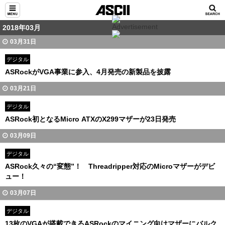
2018年03月
03月31日
デジタル
ASRockがVGA事業に参入、4月発売の新製品を披露
03月21日
デジタル
ASRock初となるMicro ATXのX299マザーが23日発売
03月09日
デジタル
ASRock久々の“変態”！ Threadripper対応のMicroマザーがデビ
ュー！
03月07日
デジタル
13枚のVGAが搭載できるASRockのマイニング向けマザーにバルク