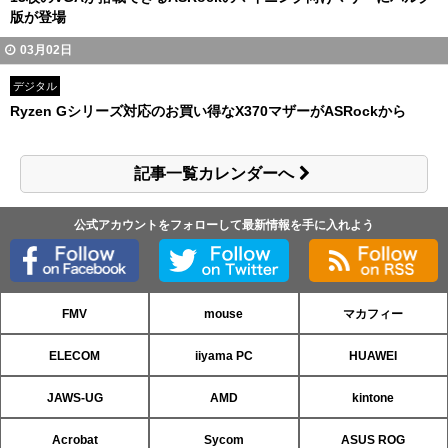
版が登場
03月02日
デジタル
Ryzen Gシリーズ対応のお買い得なX370マザーがASRockから
記事一覧カレンダーへ
公式アカウントをフォローして最新情報を手に入れよう
FMV
mouse
マカフィー
ELECOM
iiyama PC
HUAWEI
JAWS-UG
AMD
kintone
Acrobat
Sycom
ASUS ROG