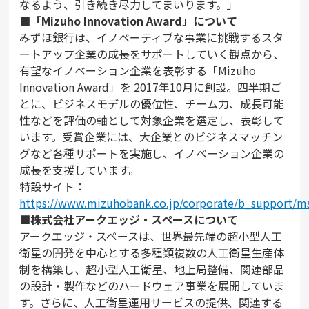
なるよう、引き続き尽力してまいります。」
■「Mizuho Innovation Award」について
みずほ銀行は、イノベーティブな事業に挑戦するスタ
ートアップ企業の成長をサポートしていく観点から、
有望なイノベーション企業を表彰する「Mizuho
Innovation Award」を 2017年10月に創設。四半期ご
とに、ビジネスモデルの優位性、チーム力、成長可能
性などを評価の軸として対象企業を選定し、表彰して
います。受賞企業には、大企業とのビジネスマッチン
グなど各種サポートを実施し、イノベーション企業の
成長を支援しています。
特設サイト：
https://www.mizuhobank.co.jp/corporate/b_support/ms
■株式会社アークエッジ・スペースについて
アークエッジ・スペースは、世界最先端の超小型人工
衛星の開発を中心とする多種類複数の人工衛星生産体
制を構築し、超小型人工衛星、地上局整備、関連部品
の設計・製作などのハードウェア事業を展開していま
す。さらに、人工衛星運用サービスの提供、関連する