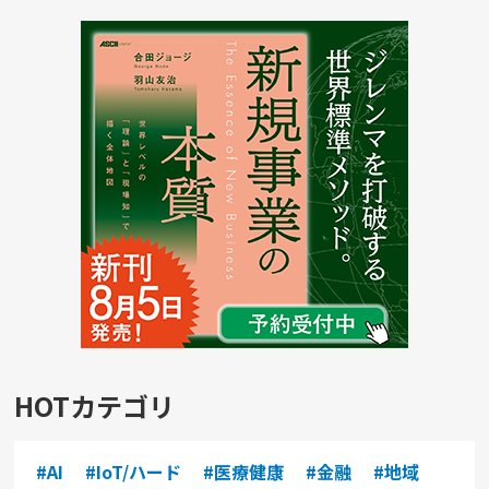
HOTカテゴリ
#AI
#IoT/ハード
#医療健康
#金融
#地域