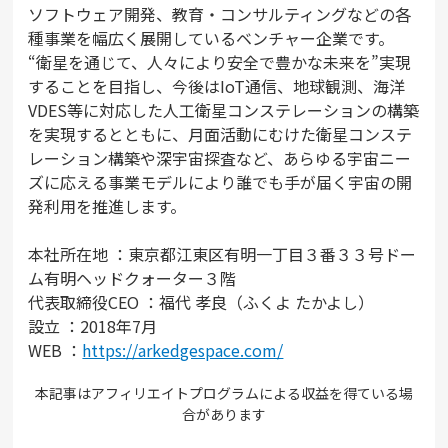
ソフトウェア開発、教育・コンサルティングなどの各
種事業を幅広く展開しているベンチャー企業です。
“衛星を通じて、人々により安全で豊かな未来を”実現
することを目指し、今後はIoT通信、地球観測、海洋
VDES等に対応した人工衛星コンステレーションの構築
を実現するとともに、月面活動にむけた衛星コンステ
レーション構築や深宇宙探査など、あらゆる宇宙ニー
ズに応える事業モデルにより誰でも手が届く宇宙の開
発利用を推進します。
本社所在地 ：東京都江東区有明一丁目３番３３号ドー
ム有明ヘッドクォーター３階
代表取締役CEO ：福代 孝良（ふくよ たかよし）
設立 ：2018年7月
WEB ：
https://arkedgespace.com/
本記事はアフィリエイトプログラムによる収益を得ている場
合があります