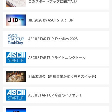
このスタートアップに聞きたい
JID 2026 by ASCII STARTUP
ASCII STARTUP TechDay 2025
ASCII STARTUP ライトニングトーク
羽山友治の【新規事業が動く思考スイッチ】
ASCII STARTUP 今週のイチオシ！