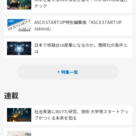
テック
ASCII STARTUP特別編集版「ASCII STARTUP
tabloid」
日本で核融合は産業になるのか。商用化の条件と
は
特集一覧
連載
社会実装に向けた研究、技術 大学発スタートアッ
プがつくる未来を知る