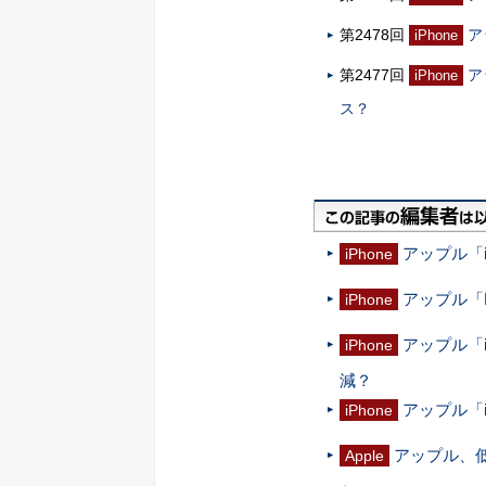
第2478回
ア
iPhone
第2477回
ア
iPhone
ス？
アップル「iP
iPhone
アップル「
iPhone
アップル「i
iPhone
減？
アップル「i
iPhone
アップル、低価
Apple