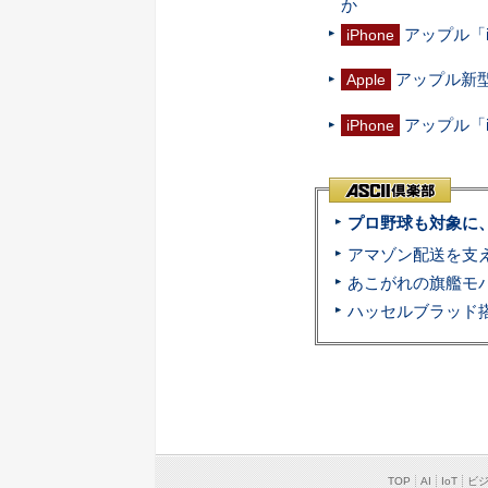
か
アップル「i
iPhone
アップル新型
Apple
アップル「i
iPhone
プロ野球も対象に
TOP
AI
IoT
ビ