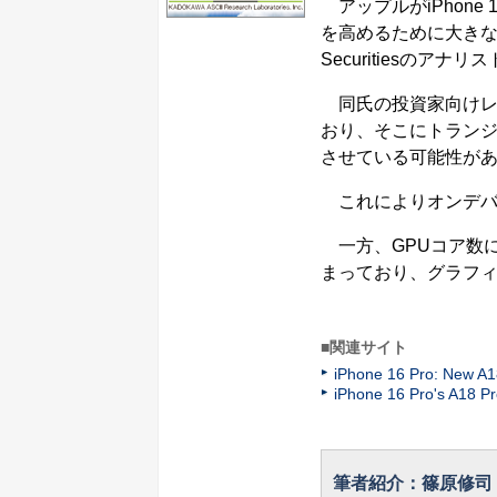
アップルがiPhone 
を高めるために大きな変更が
Securitiesのアナ
同氏の投資家向けレポ
おり、そこにトラン
させている可能性が
これによりオンデバ
一方、GPUコア数につ
まっており、グラフ
■関連サイト
iPhone 16 Pro: New A18
iPhone 16 Pro's A18 P
筆者紹介：篠原修司