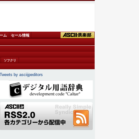
ーム
セール情報
ソフクリ
Tweets by asciijpeditors