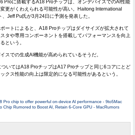
16 Proに搭載するA18 Proチップは、オンデバイスでのAI性能
くわえられる可能性が高い。Haitong International
リスト、Jeff Pu氏が3月24日に予測を発表した。
ートによると、A18 Proチップはダイサイズが拡大されて
ジスタや専用コンポーネントを搭載してパフォーマンスを向上
あるという。
イスでの生成AI機能が高められているそうだ。
いてはA18 ProチップはA17 Proチップと同じ6コアにとど
ィックス性能の向上は限定的になる可能性があるという。
 Pro chip to offer powerful on-device AI performance - 9to5Mac
ro Chip Rumored to Boost AI, Retain 6-Core GPU - MacRumors