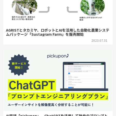
AGRISTとタカミヤ、ロボットとAIを活用した自動化農業システ
ムパッケージ「Sustagram Farm」を販売開始
2023.07.31
AI電話「pickupon」、ChatGPTを活用して独自のプロンプト