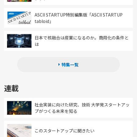
ASCII STARTUP特別編集版「ASCII STARTUP
tabloid」
日本で核融合は産業になるのか。商用化の条件と
は
特集一覧
連載
社会実装に向けた研究、技術 大学発スタートアッ
プがつくる未来を知る
このスタートアップに聞きたい