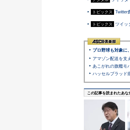
Twit
トピックス
ツイッタ
トピックス
プロ野球も対象に
この記事を読まれたあな