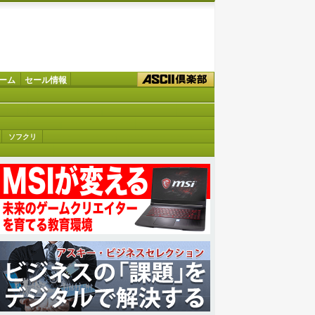
ーム
セール情報
ソフクリ