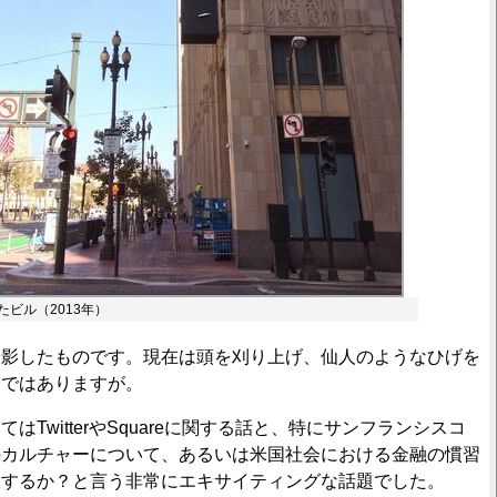
いたビル（2013年）
影したものです。現在は頭を刈り上げ、仙人のようなひげを
うではありますが。
TwitterやSquareに関する話と、特にサンフランシスコ
のカルチャーについて、あるいは米国社会における金融の慣習
破するか？と言う非常にエキサイティングな話題でした。