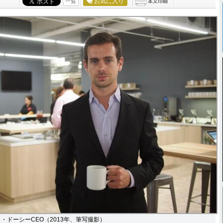
お気に入り
一覧
・ドーシーCEO（2013年、筆写撮影）