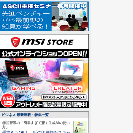
ビジネス 最新連載・特集一覧
柳谷智宣の「簡単すぎて驚く生成AIの使い
方」
手書きもOK！ 紙の印刷物をスキャ