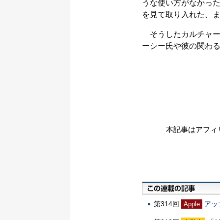
うな使い方がなかっ
を見て取り入れた、
そうしたカルチャー
ーシー氏や彼の関わ
本記事はアフィ
第314回
アッ
Apple