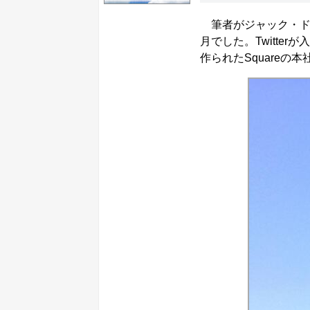
筆者がジャック・ドー
月でした。Twitte
作られたSquare