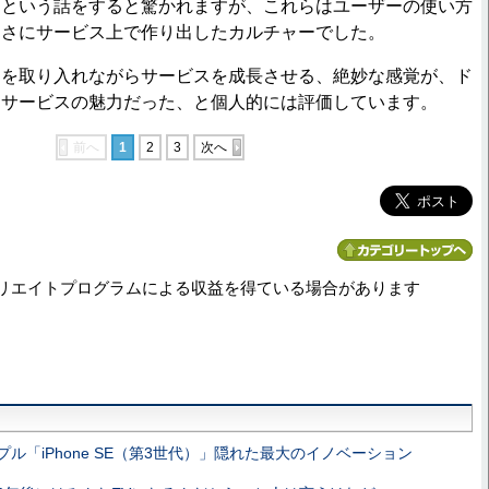
たという話をすると驚かれますが、これらはユーザーの使い方
まさにサービス上で作り出したカルチャーでした。
を取り入れながらサービスを成長させる、絶妙な感覚が、ド
るサービスの魅力だった、と個人的には評価しています。
前へ
1
2
3
次へ
リエイトプログラムによる収益を得ている場合があります
プル「iPhone SE（第3世代）」隠れた最大のイノベーション